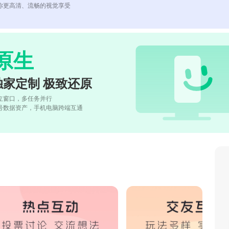
你更高清、流畅的视觉享受
原生
独家定制 极致还原
立窗口，多任务并行
号数据资产，手机电脑跨端互通