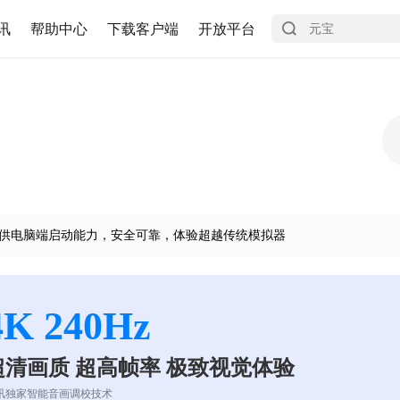
讯
帮助中心
下载客户端
开放平台
供电脑端启动能力，安全可靠，体验超越传统模拟器
4K 240Hz
超清画质 超高帧率 极致视觉体验
讯独家智能音画调校技术