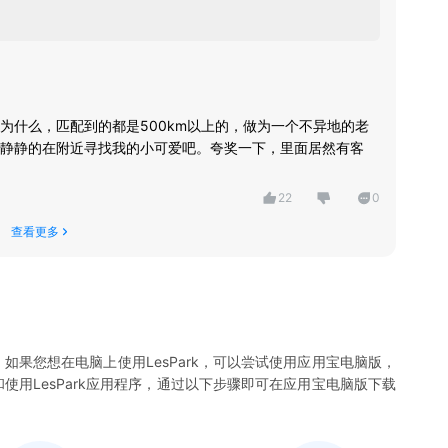
为什么，匹配到的都是500km以上的，做为一个不异地的老
静静的在附近寻找我的小可爱吧。夸奖一下，里面居然有客
22
0
查看更多
。如果您想在电脑上使用
LesPark
，可以尝试使用应用宝电脑版，
和使用
LesPark
应用程序，通过以下步骤即可在应用宝电脑版下载