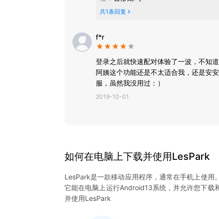
共
1
条回复
f*r
登录之后就快速配对体验了一波，不知道
阿姨这个功能还是不太适合我，还是安安
服，虽然我没用过：）
2019-10-01
如何在电脑上下载并使用
LesPark
LesPark
是一款移动应用程序，通常在手机上使用
它能在电脑上运行Android13系统，并允许您下载
并使用
LesPark