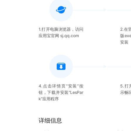
1.打开电脑浏览器，访问
2.
应用宝官网 sj.qq.com
版e
安装
4.点击详情页“安装”按
5.打
钮，下载并安装“
LesPar
示畅
k
”应用程序
详细信息