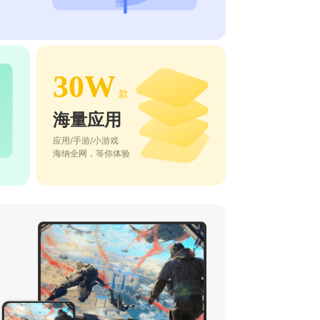
30W
款
海量应用
应用/手游/小游戏
海纳全网，等你体验