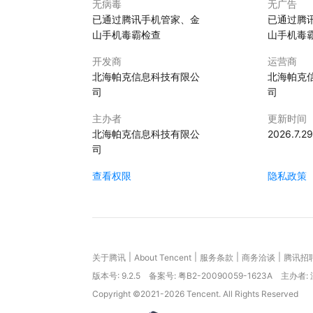
无病毒
无广告
已通过腾讯手机管家、金
已通过腾
山手机毒霸检查
山手机毒
开发商
运营商
北海帕克信息科技有限公
北海帕克
司
司
主办者
更新时间
北海帕克信息科技有限公
2026.7.29
司
查看权限
隐私政策
|
|
|
|
关于腾讯
About Tencent
服务条款
商务洽谈
腾讯招
版本号:
9.2.5
备案号: 粤B2-20090059-1623A
主办者:
Copyright ©2021-2026 Tencent. All Rights Reserved