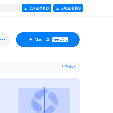
应用宝
手机版
应用宝
电脑版
Mac下载
Apple芯片
配置要求