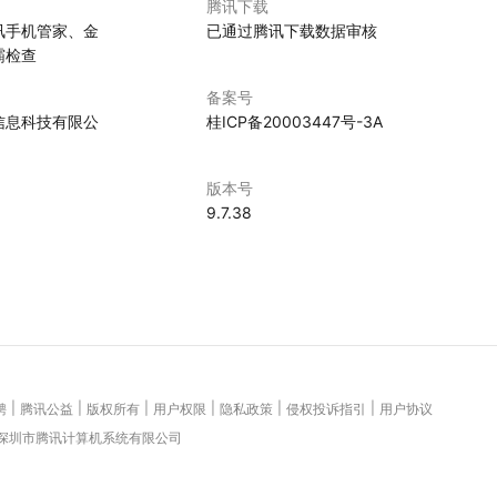
腾讯下载
讯手机管家、金
已通过腾讯下载数据审核
霸检查
备案号
信息科技有限公
桂ICP备20003447号-3A
版本号
9.7.38
|
|
|
|
|
|
聘
腾讯公益
版权所有
用户权限
隐私政策
侵权投诉指引
用户协议
 深圳市腾讯计算机系统有限公司