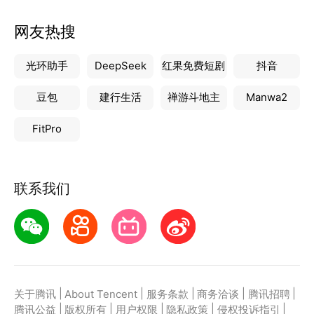
网友热搜
光环助手
DeepSeek
红果免费短剧
抖音
豆包
建行生活
禅游斗地主
Manwa2
FitPro
联系我们
|
|
|
|
|
关于腾讯
About Tencent
服务条款
商务洽谈
腾讯招聘
|
|
|
|
|
腾讯公益
版权所有
用户权限
隐私政策
侵权投诉指引