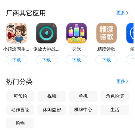
厂商其它应用
更多
小镇悠闲生活
倒放大挑战ReverseVoice
夹米
精读诗歌
蝙
下载
下载
下载
下载
热门分类
更多
可预约
视频
单机
角色扮演
动作冒险
休闲益智
棋牌中心
生活
购物