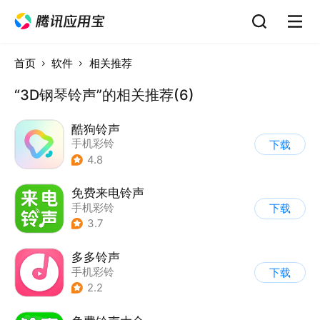
首页
软件
相关推荐
“3D钢琴铃声”的相关推荐(6)
酷狗铃声
手机彩铃
下载
4.8
免费来电铃声
手机彩铃
下载
3.7
多多铃声
手机彩铃
下载
2.2