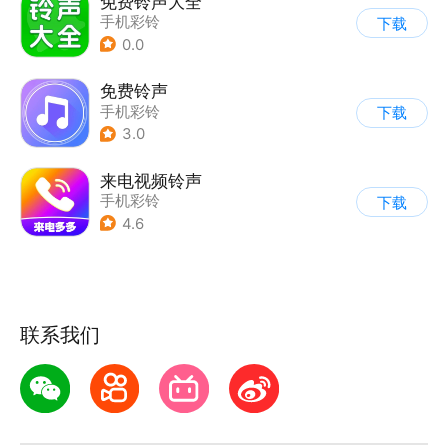
免费铃声大全
手机彩铃
下载
0.0
免费铃声
手机彩铃
下载
3.0
来电视频铃声
手机彩铃
下载
4.6
联系我们