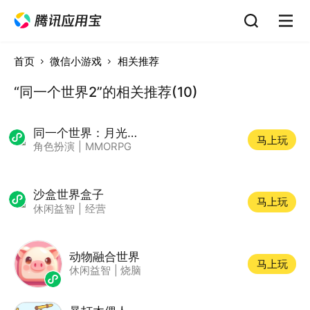
首页
微信小游戏
相关推荐
“同一个世界2”的相关推荐(10)
同一个世界：月光之旅
马上玩
角色扮演
|
MMORPG
沙盒世界盒子
马上玩
休闲益智
|
经营
动物融合世界
马上玩
休闲益智
|
烧脑