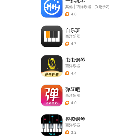
一起练琴
其他
|
西洋乐器
|
兴趣学习
4.8
自乐班
西洋乐器
4.7
虫虫钢琴
西洋乐器
4.4
弹琴吧
西洋乐器
4.0
模拟钢琴
西洋乐器
3.2