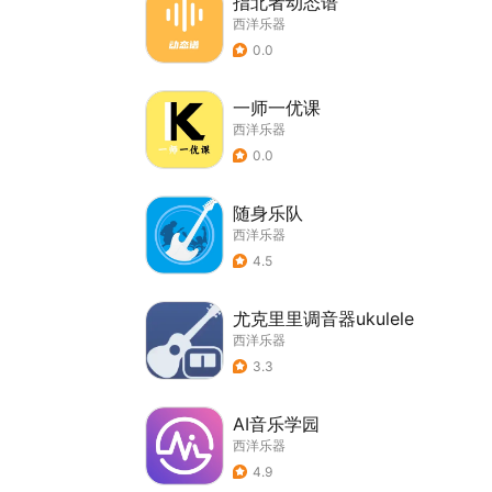
指北者动态谱
西洋乐器
0.0
一师一优课
西洋乐器
0.0
随身乐队
西洋乐器
4.5
尤克里里调音器ukulele
西洋乐器
3.3
AI音乐学园
西洋乐器
4.9