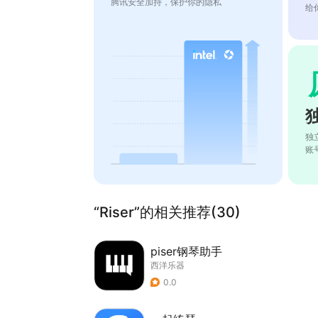
腾讯安全加持，保护你的隐私
给
独
账
“Riser”的相关推荐(30)
piser钢琴助手
西洋乐器
0.0