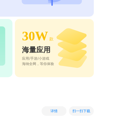
30W
款
海量应用
应用/手游/小游戏
海纳全网，等你体验
扫一扫下载
详情