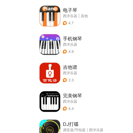
电子琴
西洋乐器
|
其他
4.7
手机钢琴
西洋乐器
4.9
吉他谱
西洋乐器
3.3
完美钢琴
西洋乐器
4.4
DJ打碟
调音器/节拍器
|
西洋乐器