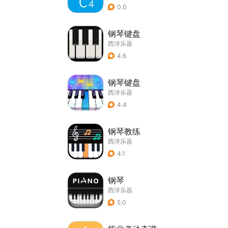
0.0
钢琴键盘
西洋乐器
4.6
钢琴键盘
西洋乐器
4.4
钢琴教练
西洋乐器
4.1
钢琴
西洋乐器
5.0