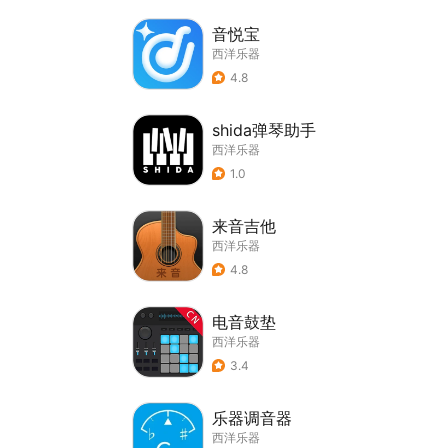
音悦宝
西洋乐器
4.8
shida弹琴助手
西洋乐器
1.0
来音吉他
西洋乐器
4.8
电音鼓垫
西洋乐器
3.4
乐器调音器
西洋乐器