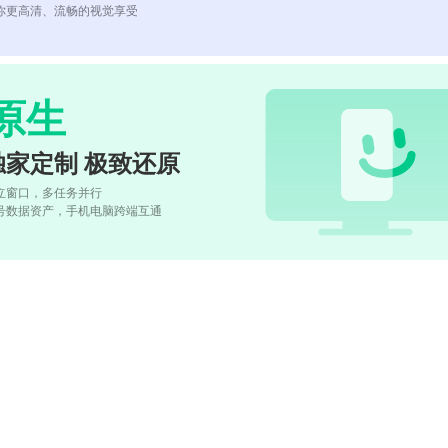
你更高清、流畅的视觉享受
原生
独家定制 极致还原
立窗口，多任务并行
号数据资产，手机电脑跨端互通