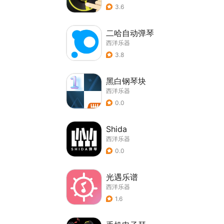
3.6
二哈自动弹琴
西洋乐器
3.8
黑白钢琴块
西洋乐器
0.0
Shida
西洋乐器
0.0
光遇乐谱
西洋乐器
1.6