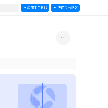
应用宝
手机版
应用宝
电脑版