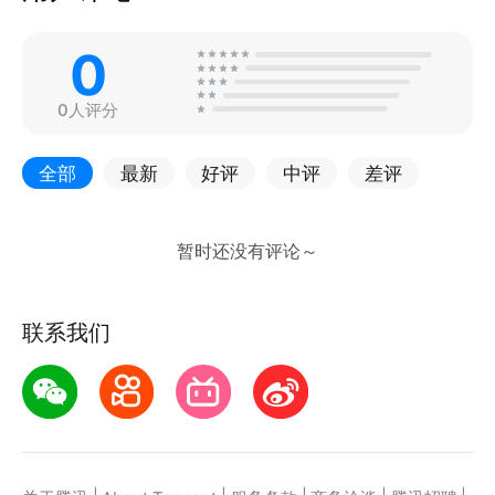
0
0人评分
全部
最新
好评
中评
差评
联系我们