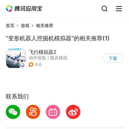
首页
游戏
相关推荐
“变形机器人挖掘机模拟器”的相关推荐(1)
飞行模拟器2
动作冒险
|
载具模拟
下载
|
飞机
|
写实
4.6
联系我们