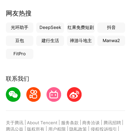
网友热搜
光环助手
DeepSeek
红果免费短剧
抖音
豆包
建行生活
禅游斗地主
Manwa2
FitPro
联系我们
|
|
|
|
|
关于腾讯
About Tencent
服务条款
商务洽谈
腾讯招聘
|
|
|
|
|
腾讯公益
版权所有
用户权限
隐私政策
侵权投诉指引