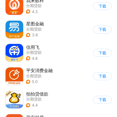
我来数科
分期贷款
下载
4.3
星图金融
分期贷款
下载
3.6
信用飞
分期贷款
下载
4.8
平安消费金融
分期贷款
下载
5.0
拍拍贷借款
分期贷款
下载
4.4