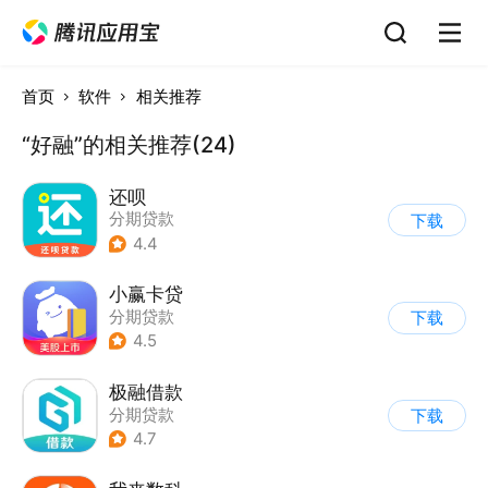
首页
软件
相关推荐
“好融”的相关推荐(24)
还呗
分期贷款
下载
4.4
小赢卡贷
分期贷款
下载
4.5
极融借款
分期贷款
下载
4.7