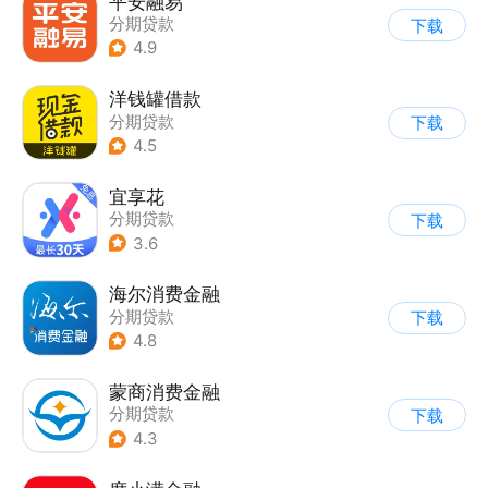
平安融易
分期贷款
下载
4.9
洋钱罐借款
分期贷款
下载
4.5
宜享花
分期贷款
下载
3.6
海尔消费金融
分期贷款
下载
4.8
蒙商消费金融
分期贷款
下载
4.3