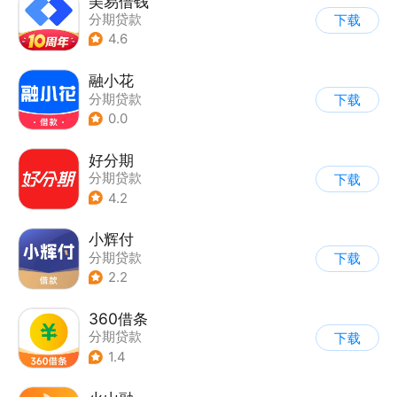
美易借钱
分期贷款
下载
4.6
融小花
分期贷款
下载
0.0
好分期
分期贷款
下载
4.2
小辉付
分期贷款
下载
2.2
360借条
分期贷款
下载
1.4