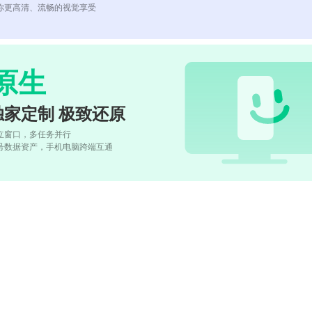
你更高清、流畅的视觉享受
原生
独家定制 极致还原
立窗口，多任务并行
号数据资产，手机电脑跨端互通