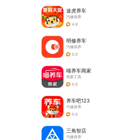
途虎养车
汽修保养
4.8
明修养车
汽修保养
0.0
喵养车商家
商家工具
0.0
养车吧123
汽修保养
0.0
三角智店
汽修保养