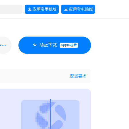
应用宝
手机版
应用宝
电脑版
Mac下载
Apple芯片
配置要求