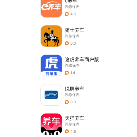
e养车
汽修保养
4.6
骑士养车
汽修保养
0.0
途虎养车商户版
汽修保养
1.4
悦腾养车
汽修保养
0.0
天猫养车
汽修保养
4.6