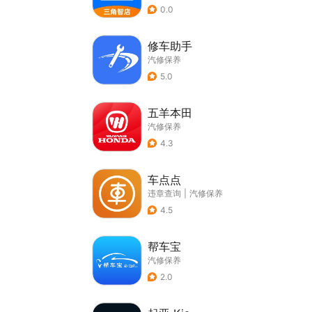
0.0
修车助手
汽修保养
5.0
五羊本田
汽修保养
4.3
车点点
违章查询
|
汽修保养
4.5
帮车宝
汽修保养
2.0