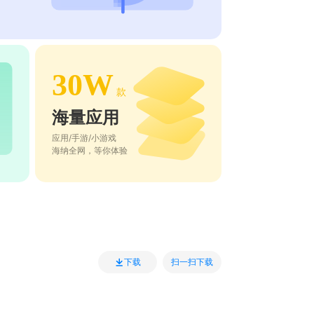
30W
款
海量应用
应用/手游/小游戏
海纳全网，等你体验
扫一扫下载
下载