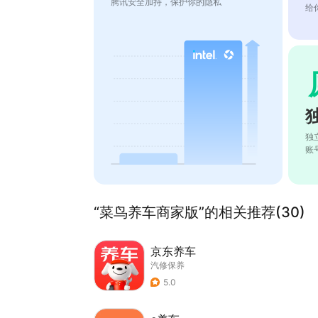
腾讯安全加持，保护你的隐私
给
独
账
“菜鸟养车商家版”的相关推荐(30)
京东养车
汽修保养
5.0