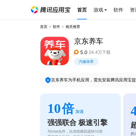
首页
游戏
软件
资
首页
软件
相关推荐
京东养车
5.0
24.4万下载
汽修保养
京东养车
为手机应用，需先安装腾讯应用宝提
10
倍
加速
强强联合 极速引擎
与intel合作，比传统模拟器快10倍
腾