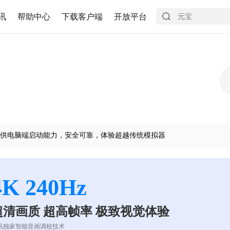
讯
帮助中心
下载客户端
开放平台
供电脑端启动能力，安全可靠，体验超越传统模拟器
4K 240Hz
超清画质 超高帧率 极致视觉体验
讯独家智能音画调校技术