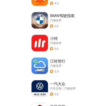
4.5
BMW驾驶指南
汽修保养
2.6
小特
汽修保养
5.0
江铃智行
汽修保养
3.9
一汽大众
汽车交易
|
汽修保养
2.9