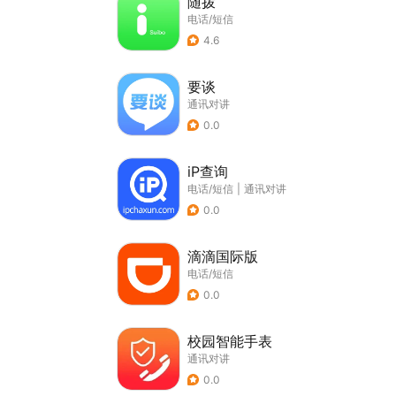
随拨
电话/短信
4.6
要谈
通讯对讲
0.0
iP查询
电话/短信
|
通讯对讲
0.0
滴滴国际版
电话/短信
0.0
校园智能手表
通讯对讲
0.0