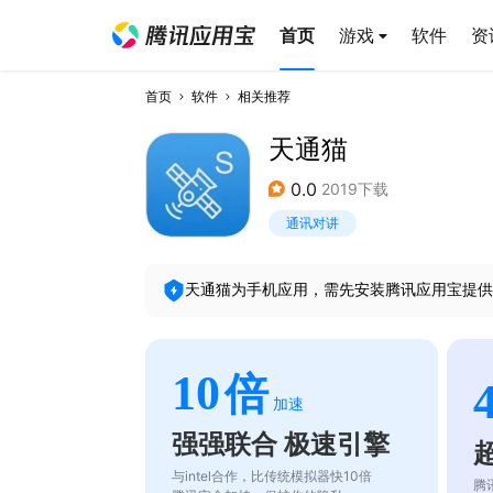
首页
游戏
软件
资
首页
软件
相关推荐
天通猫
0.0
2019下载
通讯对讲
天通猫
为手机应用，需先安装腾讯应用宝提供
10
倍
加速
强强联合 极速引擎
与intel合作，比传统模拟器快10倍
腾