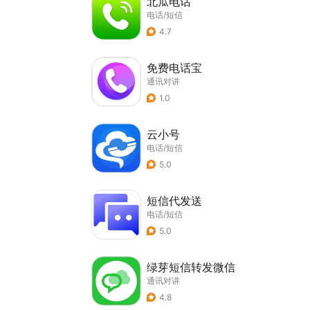
北瓜电话
电话/短信
4.7
免费电话宝
通讯对讲
1.0
云小号
电话/短信
5.0
短信代发送
电话/短信
5.0
绿芽短信转发微信
通讯对讲
4.8