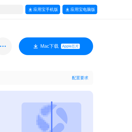
应用宝
手机版
应用宝
电脑版
Mac下载
Apple芯片
配置要求