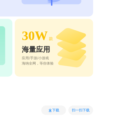
30W
款
海量应用
应用/手游/小游戏
海纳全网，等你体验
扫一扫下载
下载