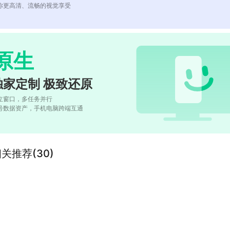
你更高清、流畅的视觉享受
原生
独家定制 极致还原
立窗口，多任务并行
号数据资产，手机电脑跨端互通
的相关推荐(30)