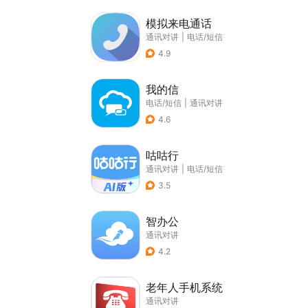
模拟来电通话
通讯对讲
|
电话/短信
4.9
我的信
电话/短信
|
通讯对讲
4.6
咕咕行
通讯对讲
|
电话/短信
3.5
智办公
通讯对讲
4.2
老年人手机系统
通讯对讲