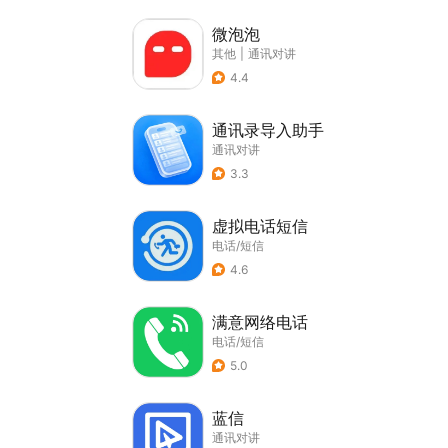
微泡泡
其他
|
通讯对讲
4.4
通讯录导入助手
通讯对讲
3.3
虚拟电话短信
电话/短信
4.6
满意网络电话
电话/短信
5.0
蓝信
通讯对讲