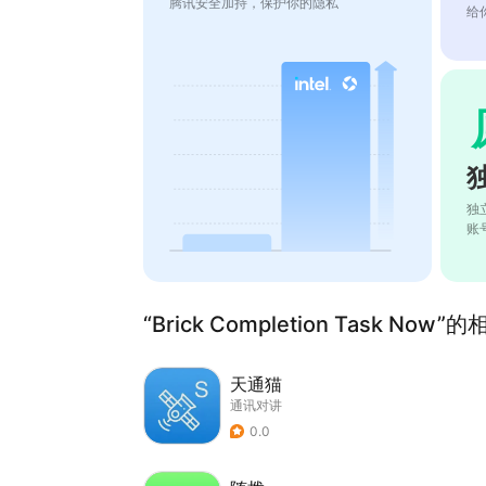
腾讯安全加持，保护你的隐私
给
独
账
“Brick Completion Task Now”
天通猫
通讯对讲
0.0