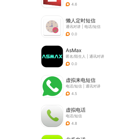
4.6
懒人定时短信
通讯对讲
|
电话/短信
0.0
AsMax
匿名/陌生人
|
通讯对讲
0.0
虚拟来电短信
电话/短信
|
通讯对讲
4.5
虚拟电话
电话/短信
4.8