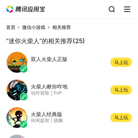
首页
微信小游戏
相关推荐
“迷你火柴人”的相关推荐(25)
双人火柴人正版
马上玩
火柴人瞅你咋地
马上玩
动作冒险
|
PvP
火柴人经典版
马上玩
休闲益智
|
烧脑