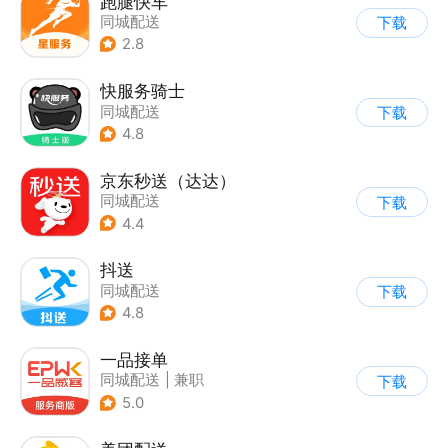
跑腿快车
同城配送
下载
2.8
快服务骑士
同城配送
下载
4.8
京东秒送（达达）
同城配送
下载
4.4
抖送
同城配送
下载
4.8
一品接单
同城配送
|
兼职
下载
5.0