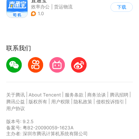
直通宝
效率办公
|
货运物流
下载
1.0
联系我们
|
|
|
|
|
关于腾讯
About Tencent
服务条款
商务洽谈
腾讯招聘
|
|
|
|
|
腾讯公益
版权所有
用户权限
隐私政策
侵权投诉指引
用户协议
版本号:
9.2.5
备案号: 粤B2-20090059-1623A
主办者: 深圳市腾讯计算机系统有限公司