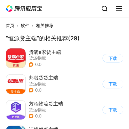
首页
软件
相关推荐
“恒源货主端”的相关推荐(29)
货满e家货主端
货运物流
下载
0.0
邦啦货货主端
货运物流
下载
0.0
方程物流货主端
货运物流
下载
0.0