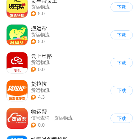
货车帮货主
货运物流
下载
5.0
搬运帮
货运物流
下载
5.0
云上丝路
货运物流
下载
0.0
货拉拉
货运物流
下载
4.3
物运帮
信息查询
|
货运物流
下载
0.0