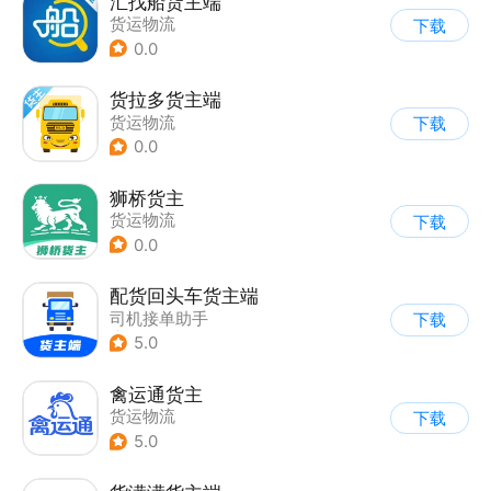
汇找船货主端
货运物流
下载
0.0
货拉多货主端
货运物流
下载
0.0
狮桥货主
货运物流
下载
0.0
配货回头车货主端
司机接单助手
下载
|
货运物流
5.0
禽运通货主
货运物流
下载
5.0