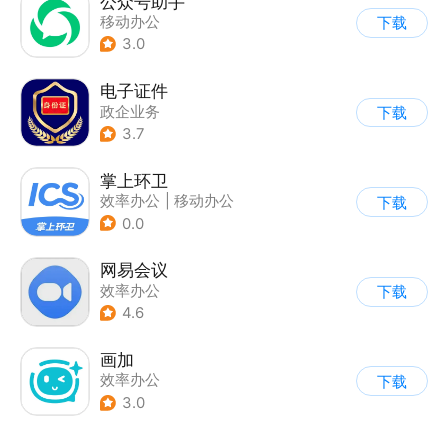
公众号助手
移动办公
下载
3.0
电子证件
政企业务
下载
3.7
掌上环卫
效率办公
|
移动办公
下载
0.0
网易会议
效率办公
下载
4.6
画加
效率办公
下载
3.0