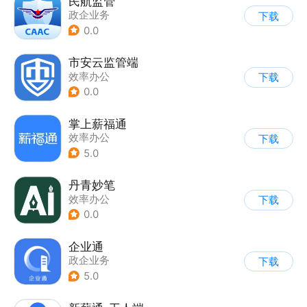
民航监管
政企业务
下载
0.0
市安云监管端
效率办公
下载
0.0
掌上薪福通
效率办公
下载
5.0
丹青妙笔
效率办公
下载
0.0
企业通
政企业务
下载
5.0