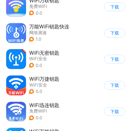
WiFi万联钥匙
免费WIFI
下载
0.0
万能WiFi钥匙快连
网络测速
下载
1.0
WiFi无密钥匙
WiFi安全
下载
0.0
WiFi万捷钥匙
WiFi安全
下载
0.0
WiFi迅连钥匙
免费WIFI
下载
0.0