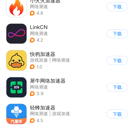
小火火加速器
网络测速
下载
4.8
LinkCN
网络测速
下载
4.2
快鸦加速器
游戏加速
|
网络测速
下载
1.0
犀牛网络加速器
网络测速
下载
3.9
轻蜂加速器
网络测速
|
游戏加速
下载
4.5