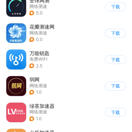
全球网测
网络测速
下载
5.0
花瓣测速网
网络测速
下载
0.0
万能钥匙
免费WIFI
下载
2.5
弱网
网络测速
下载
1.0
绿茶加速器
网络测速
下载
1.0