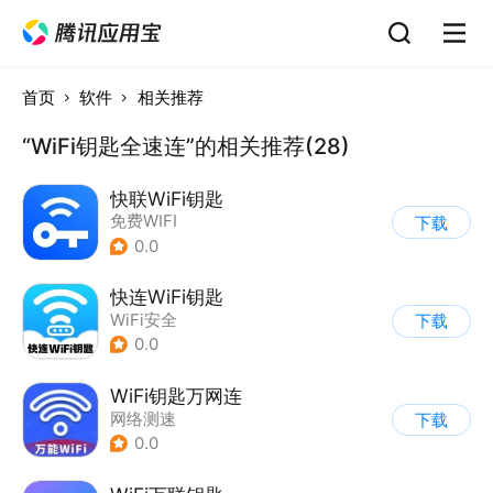
首页
软件
相关推荐
“WiFi钥匙全速连”的相关推荐(28)
快联WiFi钥匙
免费WIFI
下载
0.0
快连WiFi钥匙
WiFi安全
下载
0.0
WiFi钥匙万网连
网络测速
下载
0.0