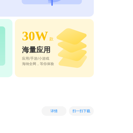
30W
款
海量应用
应用/手游/小游戏
海纳全网，等你体验
扫一扫下载
详情