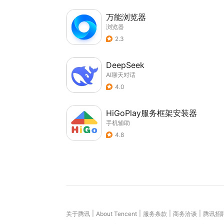
万能浏览器
浏览器
2.3
DeepSeek
AI聊天对话
4.0
HiGoPlay服务框架安装器
手机辅助
4.8
|
|
|
|
关于腾讯
About Tencent
服务条款
商务洽谈
腾讯招