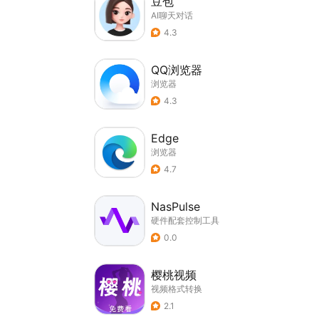
豆包
AI聊天对话
4.3
QQ浏览器
浏览器
4.3
Edge
浏览器
4.7
NasPulse
硬件配套控制工具
0.0
樱桃视频
视频格式转换
2.1