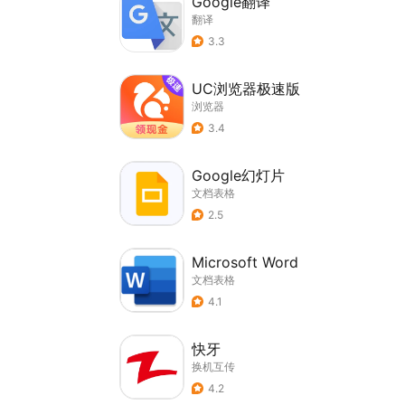
Google翻译
翻译
3.3
UC浏览器极速版
浏览器
3.4
Google幻灯片
文档表格
2.5
Microsoft Word
文档表格
4.1
快牙
换机互传
4.2