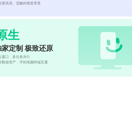
你更高清、流畅的视觉享受
原生
独家定制 极致还原
立窗口，多任务并行
号数据资产，手机电脑跨端互通