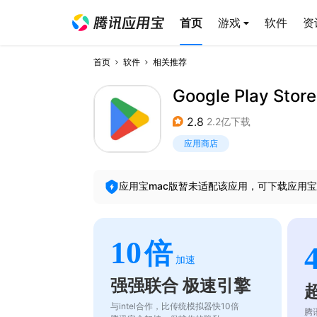
首页
游戏
软件
资
首页
软件
相关推荐
Google Play Store
2.8
2.2亿下载
应用商店
应用宝mac版暂未适配该应用，可下载应用宝
10
倍
加速
强强联合 极速引擎
与intel合作，比传统模拟器快10倍
腾