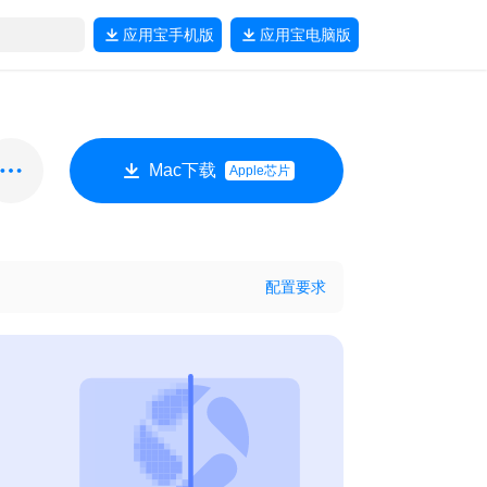
应用宝
手机版
应用宝
电脑版
Mac下载
Apple芯片
配置要求