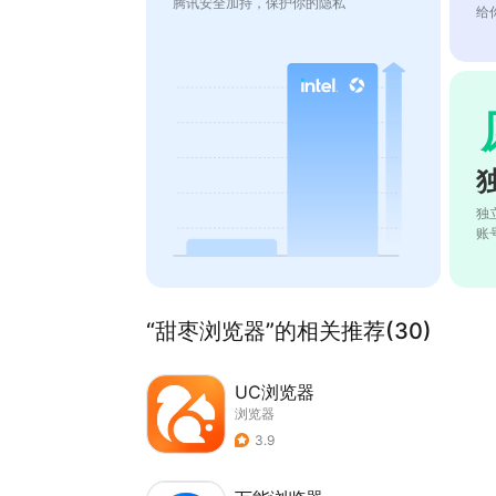
腾讯安全加持，保护你的隐私
给
独
账
“甜枣浏览器”的相关推荐(30)
UC浏览器
浏览器
3.9