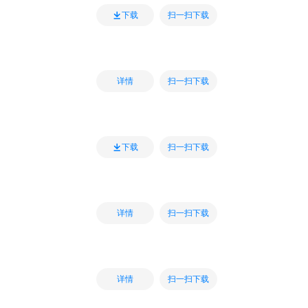
扫一扫下载
下载
扫一扫下载
详情
扫一扫下载
下载
扫一扫下载
详情
扫一扫下载
详情