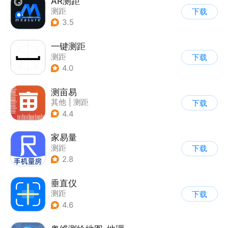
AR测距
测距
下载
3.5
一键测距
测距
下载
4.0
测亩易
其他
|
测距
下载
4.4
家易量
测距
下载
2.8
垂直仪
测距
下载
4.6