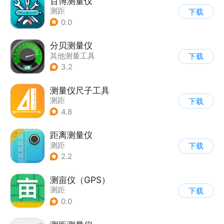
百博测量仪
测距
下载
0.0
分贝测量仪
其他测量工具
下载
3.2
测量仪尺子工具
测距
下载
4.8
距离测量仪
测距
下载
2.2
测亩仪（GPS）
测距
下载
0.0