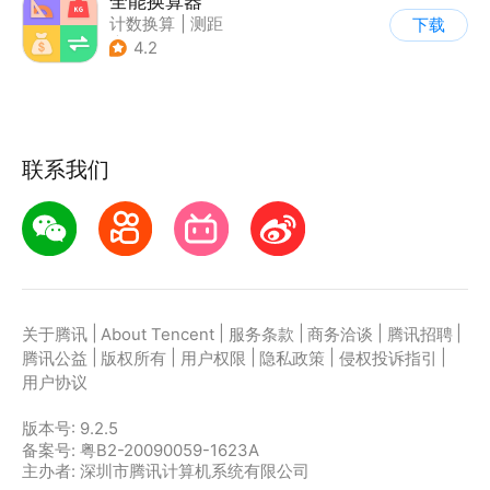
全能换算器
计数换算
|
测距
下载
|
其他测量工具
4.2
|
手电激光
联系我们
|
|
|
|
|
关于腾讯
About Tencent
服务条款
商务洽谈
腾讯招聘
|
|
|
|
|
腾讯公益
版权所有
用户权限
隐私政策
侵权投诉指引
用户协议
版本号:
9.2.5
备案号: 粤B2-20090059-1623A
主办者: 深圳市腾讯计算机系统有限公司