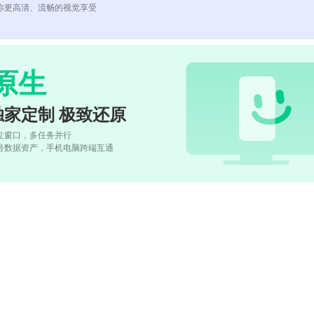
你更高清、流畅的视觉享受
原生
独家定制 极致还原
立窗口，多任务并行
号数据资产，手机电脑跨端互通