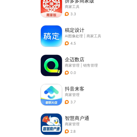
拼多多商家版
商家工具
3.3
稿定设计
AI图像处理
|
商家工具
4.5
企迈数店
商家管理
|
销售管理
0.0
抖音来客
商家管理
3.7
智慧商户通
商家管理
2.8