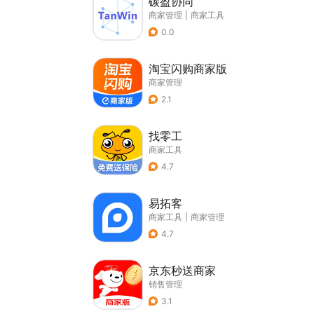
碳盈协同
商家管理
|
商家工具
0.0
淘宝闪购商家版
商家管理
2.1
找零工
商家工具
4.7
易拓客
商家工具
|
商家管理
4.7
京东秒送商家
销售管理
3.1