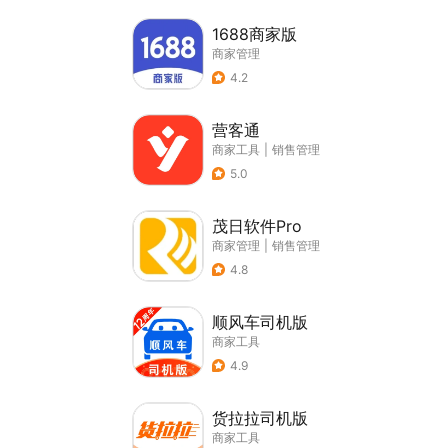
1688商家版
商家管理
4.2
营客通
商家工具
|
销售管理
5.0
茂日软件Pro
商家管理
|
销售管理
4.8
顺风车司机版
商家工具
4.9
货拉拉司机版
商家工具