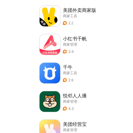
美团外卖商家版
商家工具
2.2
小红书千帆
商家管理
3.9
千牛
商家工具
2.9
悦邻人人播
商家管理
4.3
美团经营宝
商家管理