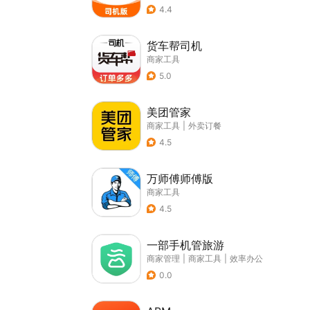
4.4
货车帮司机
商家工具
5.0
美团管家
商家工具
|
外卖订餐
4.5
万师傅师傅版
商家工具
4.5
一部手机管旅游
商家管理
|
商家工具
|
效率办公
0.0