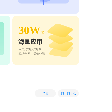
30W
款
海量应用
应用/手游/小游戏
海纳全网，等你体验
扫一扫下载
详情