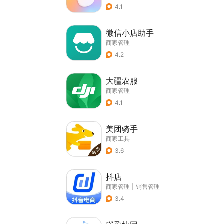
4.1
微信小店助手
商家管理
4.2
大疆农服
商家管理
4.1
美团骑手
商家工具
3.6
抖店
商家管理
|
销售管理
3.4