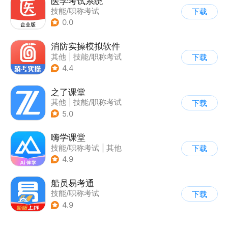
医学考试系统
技能/职称考试
下载
0.0
消防实操模拟软件
其他
|
技能/职称考试
下载
4.4
之了课堂
其他
|
技能/职称考试
下载
5.0
嗨学课堂
技能/职称考试
|
其他
下载
4.9
船员易考通
技能/职称考试
下载
4.9