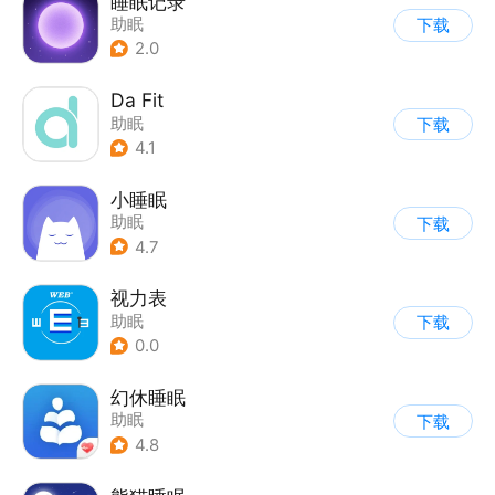
睡眠记录
助眠
下载
2.0
Da Fit
助眠
下载
4.1
小睡眠
助眠
下载
4.7
视力表
助眠
下载
0.0
幻休睡眠
助眠
下载
4.8