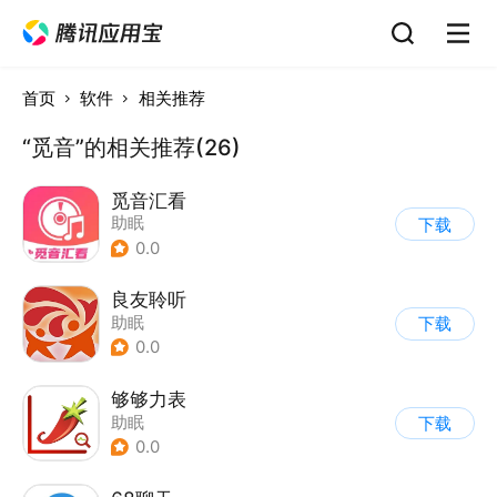
首页
软件
相关推荐
“觅音”的相关推荐(26)
觅音汇看
助眠
下载
0.0
良友聆听
助眠
下载
0.0
够够力表
助眠
下载
0.0