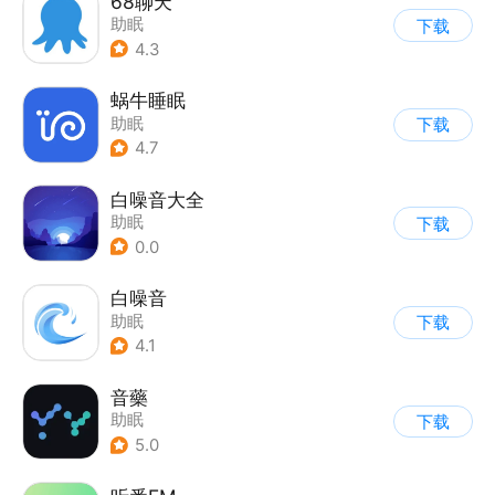
68聊天
助眠
下载
4.3
蜗牛睡眠
助眠
下载
4.7
白噪音大全
助眠
下载
0.0
白噪音
助眠
下载
4.1
音藥
助眠
下载
5.0