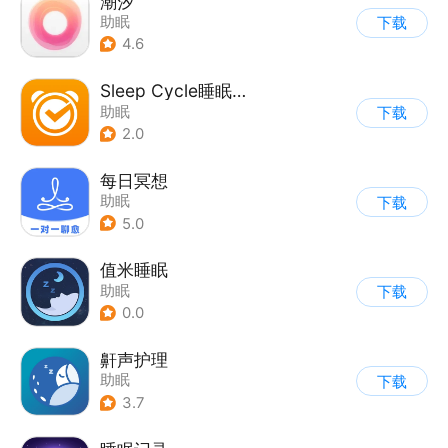
潮汐
助眠
下载
4.6
Sleep Cycle睡眠助手
助眠
下载
2.0
每日冥想
助眠
下载
5.0
值米睡眠
助眠
下载
0.0
鼾声护理
助眠
下载
3.7