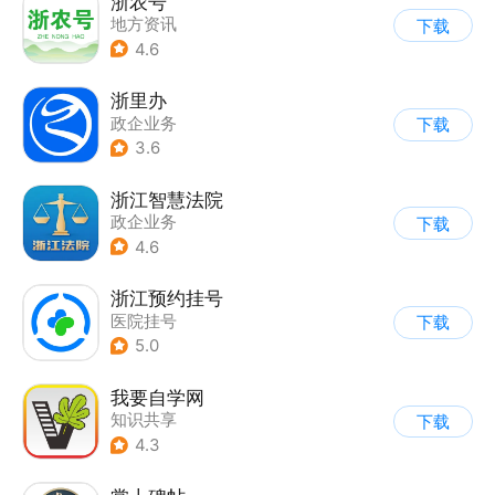
浙农号
地方资讯
下载
4.6
浙里办
政企业务
下载
3.6
浙江智慧法院
政企业务
下载
4.6
浙江预约挂号
医院挂号
下载
5.0
我要自学网
知识共享
下载
4.3