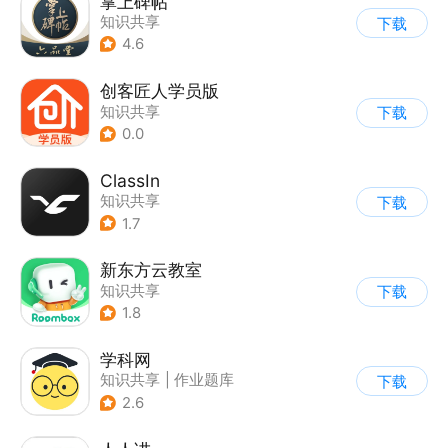
掌上碑帖
知识共享
下载
4.6
创客匠人学员版
知识共享
下载
0.0
ClassIn
知识共享
下载
1.7
新东方云教室
知识共享
下载
1.8
学科网
知识共享
|
作业题库
下载
2.6