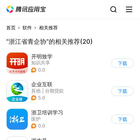
首页
软件
相关推荐
“浙江省青企协”的相关推荐(20)
开明致学
知识共享
下载
0.0
企业互联
其他
|
分期贷款
下载
5.0
浙卫培训学习
医护
下载
0.0