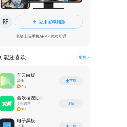
应用宝电脑版
电脑上玩手机APP · 跨端互通
可能还喜欢
更多
艺云白板
其他
下载
1.6
西沃授课助手
学生课堂
详情
0.0
电子黑板
其他
下载