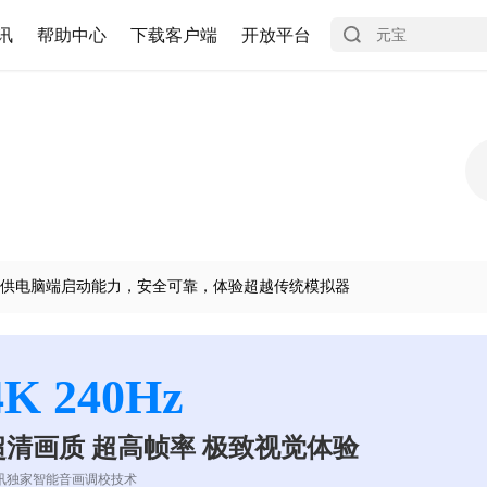
讯
帮助中心
下载客户端
开放平台
供电脑端启动能力，安全可靠，体验超越传统模拟器
4K 240Hz
超清画质 超高帧率 极致视觉体验
讯独家智能音画调校技术