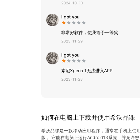
2024-10-10
I got you
非常好软件，使我给予一等奖
2023-11-29
I got you
索尼Xperia 1无法进入APP
2023-11-28
如何在电脑上下载并使用
希沃品课
希沃品课
是一款移动应用程序，通常在手机上使
版， 它能在电脑上运行Android13系统，并允许