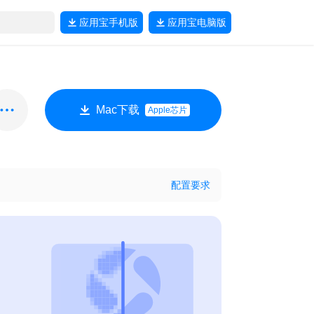
应用宝
手机版
应用宝
电脑版
Mac下载
Apple芯片
配置要求