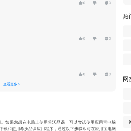
0
0
热
0
0
0
0
网
查看更多
用。如果您想在电脑上使用
希沃品课
，可以尝试使用应用宝电脑
您下载和使用
希沃品课
应用程序，通过以下步骤即可在应用宝电脑