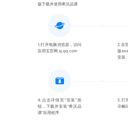
版下载并使用
希沃品课
1.打开电脑浏览器，访问
2.
应用宝官网 sj.qq.com
版e
安装
4.点击详情页“安装”按
5.打
钮，下载并安装“
希沃品
示畅
课
”应用程序