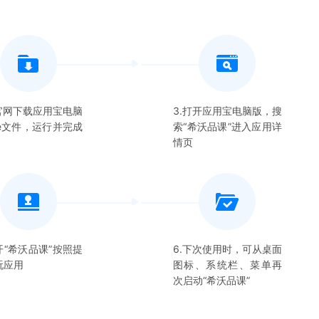
在官网下载应用宝电脑
3.打开应用宝电脑版，搜
xe文件，运行并完成
索“
希沃品课
”进入应用详
情页
开“
希沃品课
”按照提
6.下次使用时，可从桌面
玩应用
图标、系统栏、菜单再
次启动“
希沃品课
”