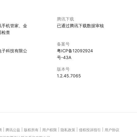
腾讯下载
讯手机管家、金
已通过腾讯下载数据审核
霸检查
备案号
电子科技有限公
粤ICP备12092924
号-43A
版本号
1.2.45.7065
|
|
|
|
|
|
聘
腾讯公益
版权所有
用户权限
隐私政策
侵权投诉指引
用户协议