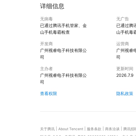
详细信息
无病毒
无广告
已通过腾讯手机管家、金
已通过腾
山手机毒霸检查
山手机毒
开发商
运营商
广州视睿电子科技有限公
广州视睿
司
司
主办者
更新时间
广州视睿电子科技有限公
2026.7.9
司
查看权限
隐私政策
|
|
|
|
关于腾讯
About Tencent
服务条款
商务洽谈
腾讯招