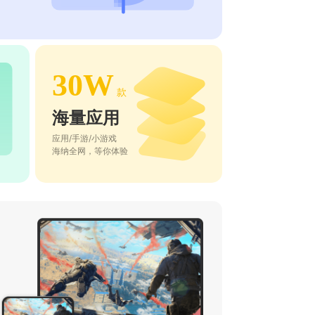
30W
款
海量应用
应用/手游/小游戏
海纳全网，等你体验