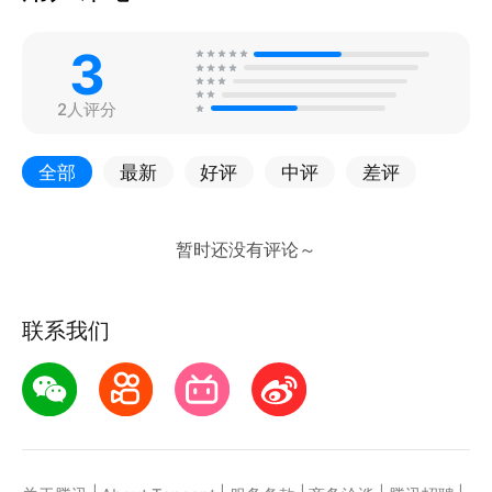
3
2人评分
全部
最新
好评
中评
差评
联系我们