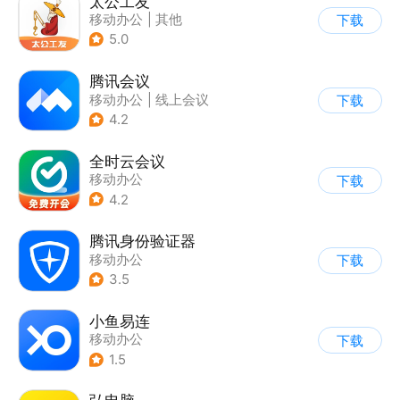
太公工友
移动办公
|
其他
下载
5.0
腾讯会议
移动办公
|
线上会议
下载
4.2
全时云会议
移动办公
下载
4.2
腾讯身份验证器
移动办公
下载
3.5
小鱼易连
移动办公
下载
1.5