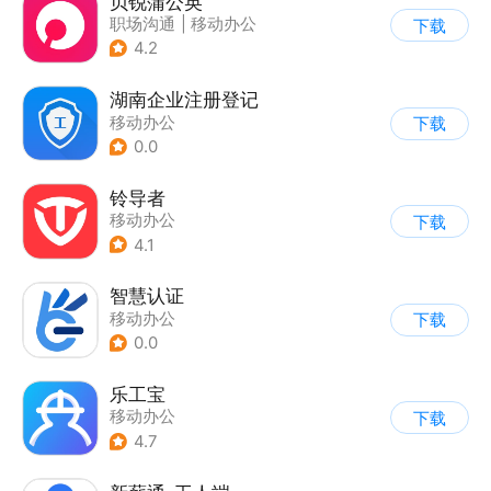
贝锐蒲公英
职场沟通
|
移动办公
下载
4.2
湖南企业注册登记
移动办公
下载
0.0
铃导者
移动办公
下载
4.1
智慧认证
移动办公
下载
0.0
乐工宝
移动办公
下载
4.7