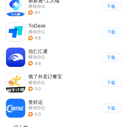
新薪通-工人端
移动办公
下载
4.1
ToDesk
移动办公
下载
4.8
信仁汇通
移动办公
下载
4.6
饿了外卖订餐宝
移动办公
下载
0.0
签好运
移动办公
下载
0.0