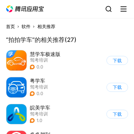
首页
软件
相关推荐
“拍拍学车”的相关推荐(27)
慧学车极速版
驾考培训
下载
0.0
粤学车
驾考培训
下载
0.0
皖美学车
驾考培训
下载
1.0