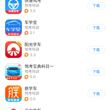
快通驾考
驾考培训
下载
5.0
车学堂
驾考培训
下载
2.1
阳光学车
驾考培训
下载
3.3
驾考宝典科目一
驾考培训
下载
5.0
朕学车
驾考培训
下载
0.0