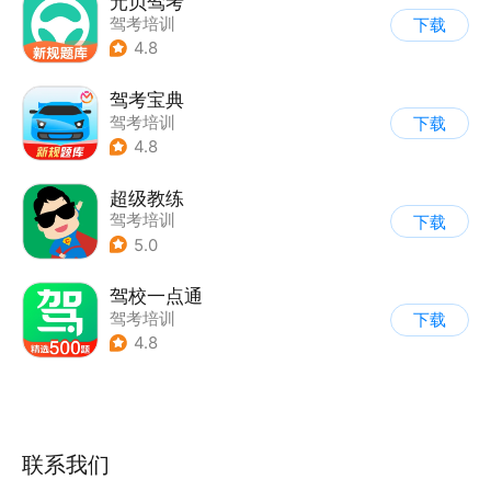
元贝驾考
驾考培训
下载
4.8
驾考宝典
驾考培训
下载
4.8
超级教练
驾考培训
下载
5.0
驾校一点通
驾考培训
下载
4.8
联系我们