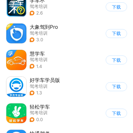
学车不
驾考培训
下载
2.6
大象驾到Pro
驾考培训
下载
3.0
慧学车
驾考培训
下载
1.4
好学车学员版
驾考培训
下载
1.3
轻松学车
驾考培训
下载
0.0