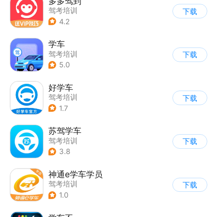
多多驾到
驾考培训
下载
4.2
学车
驾考培训
下载
5.0
好学车
驾考培训
下载
1.7
苏驾学车
驾考培训
下载
3.8
神通e学车学员
驾考培训
下载
1.0