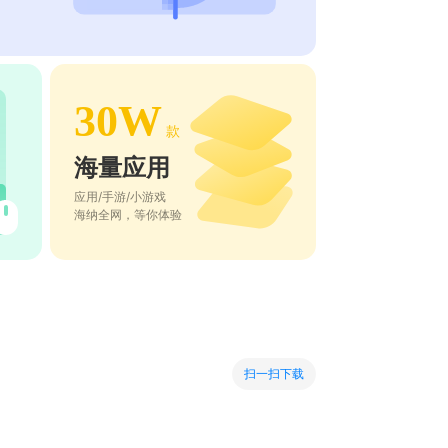
30W
款
海量应用
应用/手游/小游戏
海纳全网，等你体验
扫一扫下载