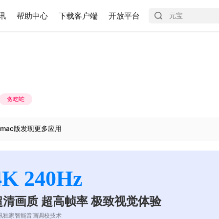
讯
帮助中心
下载客户端
开放平台
贪吃蛇
mac版发现更多应用
4K 240Hz
超清画质 超高帧率 极致视觉体验
讯独家智能音画调校技术