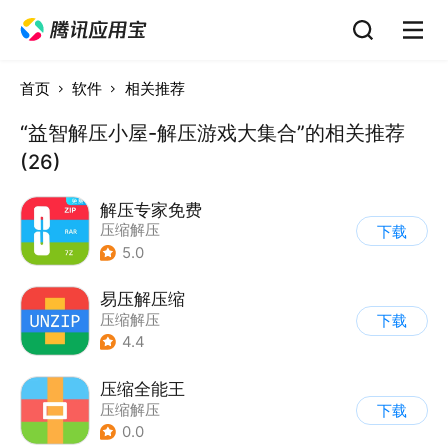
首页
软件
相关推荐
“益智解压小屋-解压游戏大集合”的相关推荐
(26)
解压专家免费
压缩解压
下载
5.0
易压解压缩
压缩解压
下载
4.4
压缩全能王
压缩解压
下载
0.0