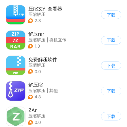
压缩文件查看器
压缩解压
下载
2.3
解压rar
压缩解压
|
换机互传
下载
1.0
免费解压软件
压缩解压
下载
0.0
解压缩
压缩解压
|
其他
下载
4.8
ZAr
压缩解压
下载
0.0