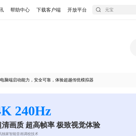
讯
帮助中心
下载客户端
开放平台
电脑端启动能力，安全可靠，体验超越传统模拟器
4K 240Hz
超清画质 超高帧率 极致视觉体验
讯独家智能音画调校技术