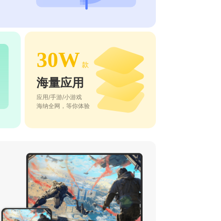
30W
款
海量应用
应用/手游/小游戏
海纳全网，等你体验