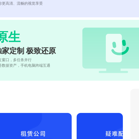
你更高清、流畅的视觉享受
原生
独家定制 极致还原
立窗口，多任务并行
号数据资产，手机电脑跨端互通