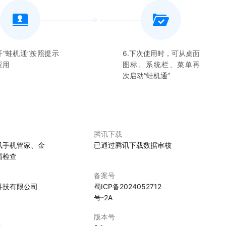
开“
蛙机通
”按照提示
6.下次使用时，可从桌面
应用
图标、系统栏、菜单再
次启动“
蛙机通
”
腾讯下载
讯手机管家、金
已通过腾讯下载数据审核
霸检查
备案号
科技有限公司
蜀ICP备2024052712
号-2A
版本号