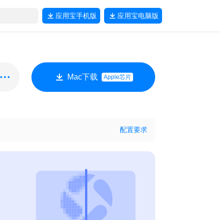
应用宝
手机版
应用宝
电脑版
Mac下载
Apple芯片
配置要求