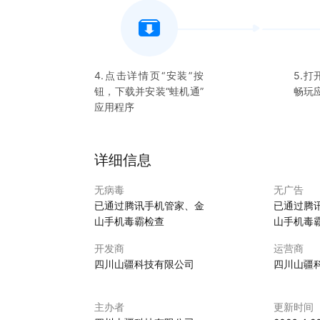
4.点击详情页“安装”按
5.打
钮，下载并安装“
蛙机通
”
畅玩
应用程序
详细信息
无病毒
无广告
已通过腾讯手机管家、金
已通过腾
山手机毒霸检查
山手机毒
开发商
运营商
四川山疆科技有限公司
四川山疆
主办者
更新时间