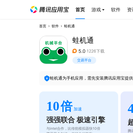
首页
游戏
软件
资
首页
软件
蛙机通
蛙机通
5.0
1226下载
交易平台
蛙机通
为手机应用，需先安装腾讯应用宝提供
10
倍
加速
强强联合 极速引擎
与intel合作，比传统模拟器快10倍
腾