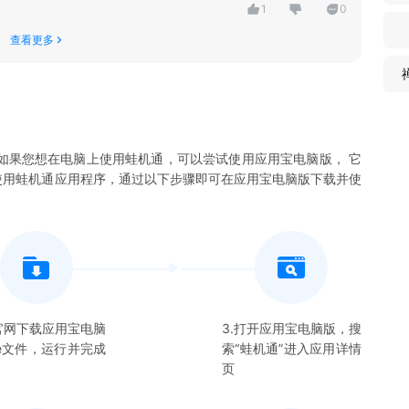
1
0
查看更多
如果您想在电脑上使用
蛙机通
，可以尝试使用应用宝电脑版， 它
使用
蛙机通
应用程序，通过以下步骤即可在应用宝电脑版下载并使
在官网下载应用宝电脑
3.打开应用宝电脑版，搜
xe文件，运行并完成
索“
蛙机通
”进入应用详情
页