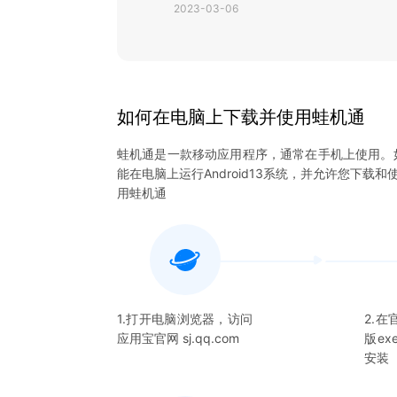
2023-03-06
如何在电脑上下载并使用
蛙机通
蛙机通
是一款移动应用程序，通常在手机上使用。
能在电脑上运行Android13系统，并允许您下载和
用
蛙机通
1.打开电脑浏览器，访问
2.
应用宝官网 sj.qq.com
版e
安装