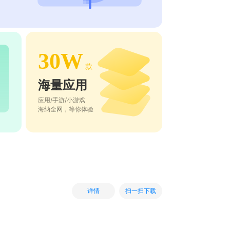
30W
款
海量应用
应用/手游/小游戏
海纳全网，等你体验
扫一扫下载
详情