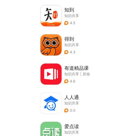
知到
知识共享
4.5
得到
知识共享
4.3
有道精品课
知识共享
|
其他
4.6
人人通
知识共享
0.0
爱点读
知识共享