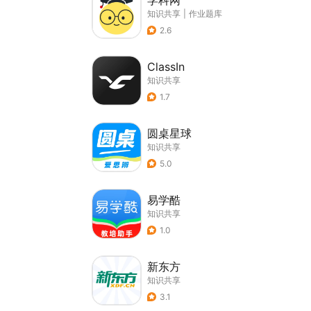
学科网
知识共享
|
作业题库
2.6
ClassIn
知识共享
1.7
圆桌星球
知识共享
5.0
易学酷
知识共享
1.0
新东方
知识共享
3.1