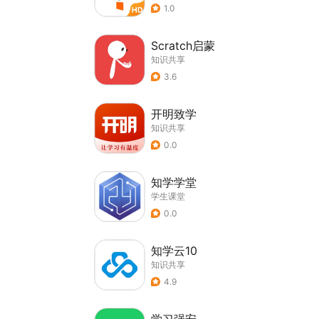
1.0
Scratch启蒙
知识共享
3.6
开明致学
知识共享
0.0
知学学堂
学生课堂
0.0
知学云10
知识共享
4.9