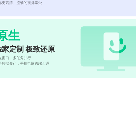
你更高清、流畅的视觉享受
原生
独家定制 极致还原
立窗口，多任务并行
号数据资产，手机电脑跨端互通