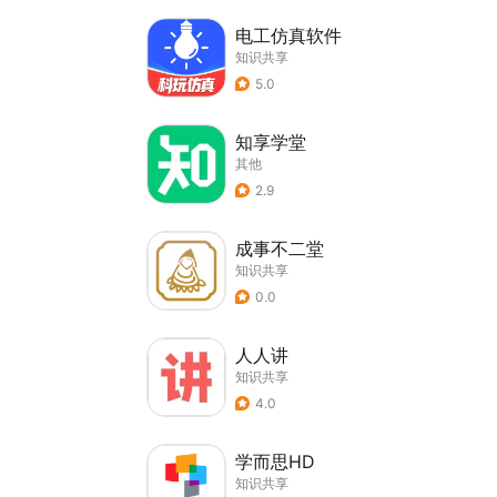
电工仿真软件
知识共享
5.0
知享学堂
其他
2.9
成事不二堂
知识共享
0.0
人人讲
知识共享
4.0
学而思HD
知识共享