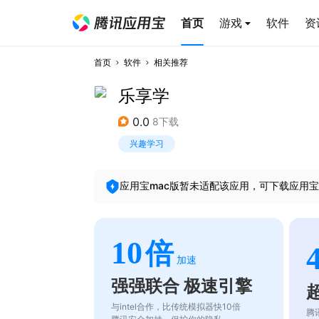
首页
游戏
软件
资
首页
软件
相关推荐
乐享学
0.0
8下载
兴趣学习
应用宝mac版暂未适配该应用，可下载应用宝
10
倍
加速
强强联合 极速引擎
与intel合作，比传统模拟器快10倍
腾