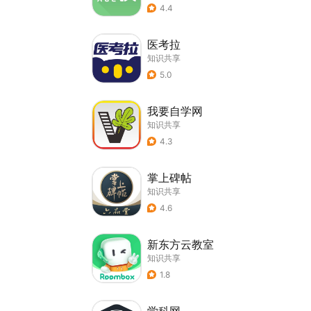
4.4
医考拉
知识共享
5.0
我要自学网
知识共享
4.3
掌上碑帖
知识共享
4.6
新东方云教室
知识共享
1.8