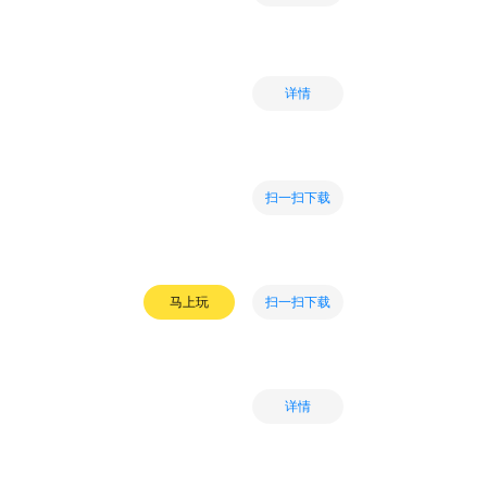
详情
扫一扫下载
扫一扫下载
马上玩
详情