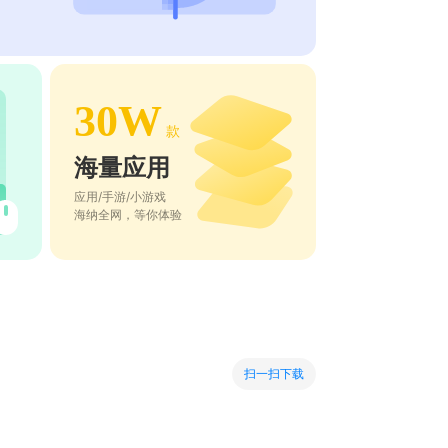
30W
款
海量应用
应用/手游/小游戏
海纳全网，等你体验
扫一扫下载