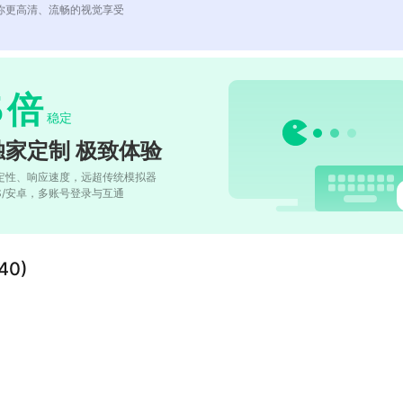
你更高清、流畅的视觉享受
5
倍
稳定
独家定制 极致体验
定性、响应速度，远超传统模拟器
OS/安卓，多账号登录与互通
0)