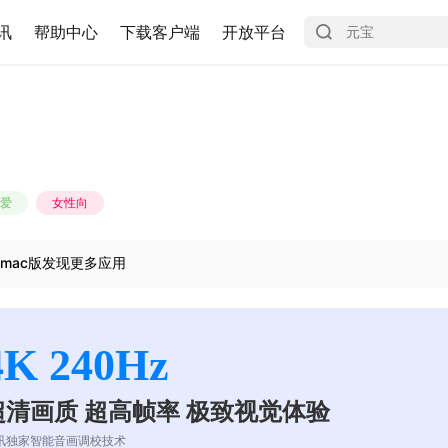
讯
帮助中心
下载客户端
开放平台
爱
女性向
mac版发现更多应用
4K 240Hz
超清画质 超高帧率 极致视觉体验
讯独家智能音画调校技术