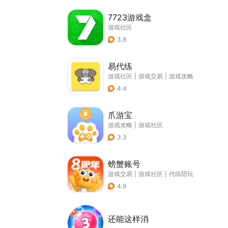
7723游戏盒
游戏社区
3.8
易代练
游戏社区
|
游戏交易
|
游戏攻略
4.4
爪游宝
游戏攻略
|
游戏社区
3.3
螃蟹账号
游戏交易
|
游戏社区
|
代练陪玩
4.9
还能这样消