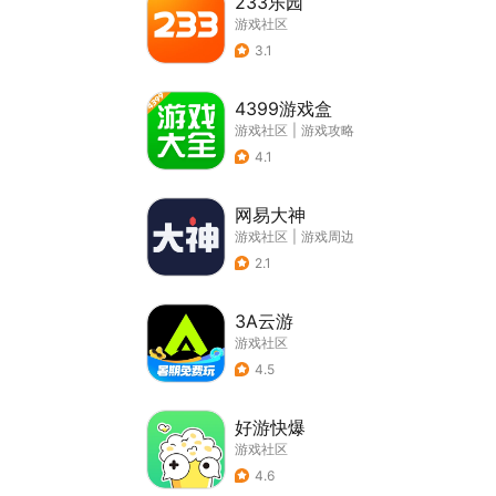
233乐园
游戏社区
3.1
4399游戏盒
游戏社区
|
游戏攻略
4.1
网易大神
游戏社区
|
游戏周边
2.1
3A云游
游戏社区
4.5
好游快爆
游戏社区
4.6