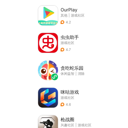
OurPlay
其他
|
游戏社区
4.2
虫虫助手
游戏社区
4.7
贪吃蛇乐园
休闲益智
|
消除
咪咕游戏
游戏社区
4.6
枪战圈
兴趣社区
|
游戏社区