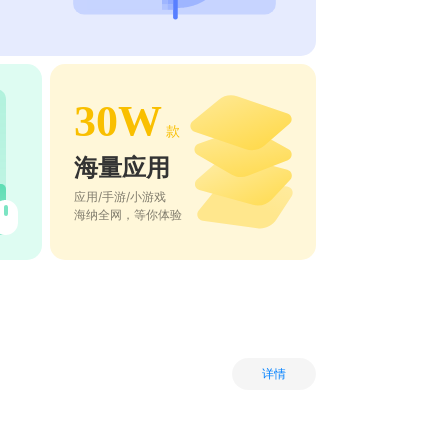
30W
款
海量应用
应用/手游/小游戏
海纳全网，等你体验
详情