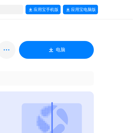
应用宝
手机版
应用宝
电脑版
电脑