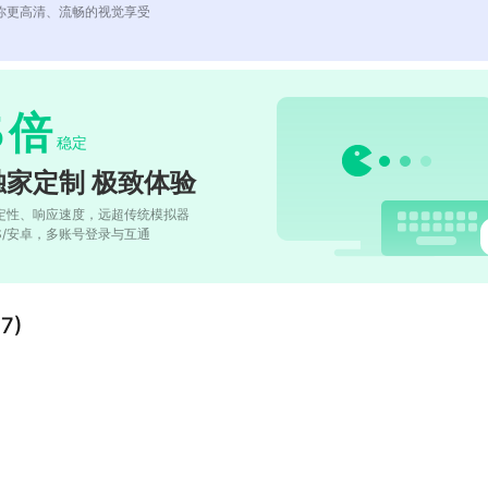
你更高清、流畅的视觉享受
5
倍
稳定
独家定制 极致体验
定性、响应速度，远超传统模拟器
OS/安卓，多账号登录与互通
7)