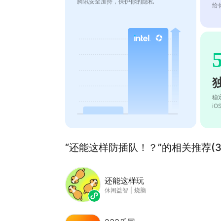
腾讯安全加持，保护你的隐私
给
稳
i
“还能这样防插队！？”的相关推荐(3
还能这样玩
休闲益智
|
烧脑