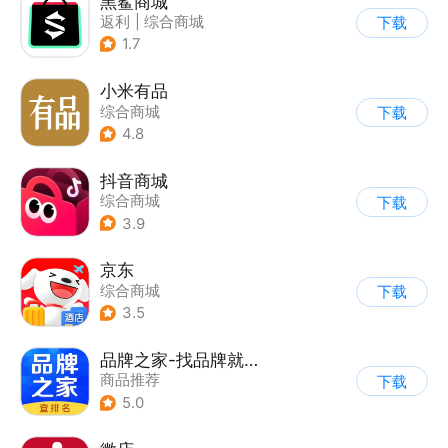
黑鲨商城
返利
|
综合商城
下载
1.7
小米有品
综合商城
下载
4.8
抖音商城
综合商城
下载
3.9
京东
综合商城
下载
3.5
品牌之家-找品牌就上品牌之家
商品推荐
下载
5.0