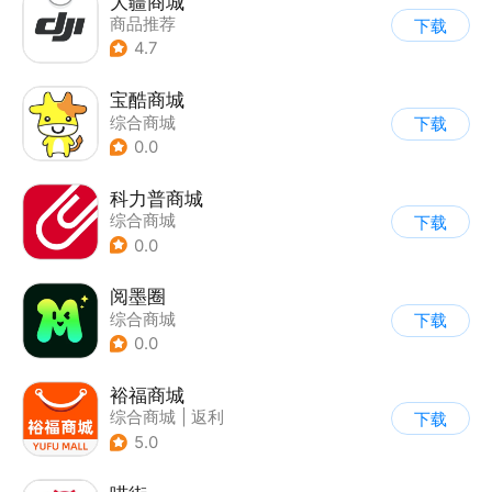
大疆商城
商品推荐
下载
4.7
宝酷商城
综合商城
下载
0.0
科力普商城
综合商城
下载
0.0
阅墨圈
综合商城
下载
0.0
裕福商城
综合商城
|
返利
下载
5.0