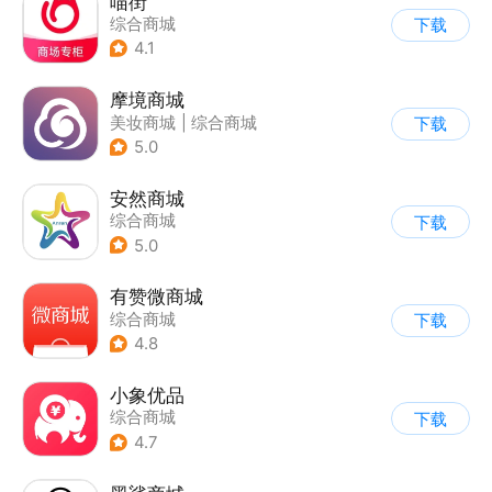
喵街
综合商城
下载
4.1
摩境商城
美妆商城
|
综合商城
下载
5.0
安然商城
综合商城
下载
5.0
有赞微商城
综合商城
下载
4.8
小象优品
综合商城
下载
4.7