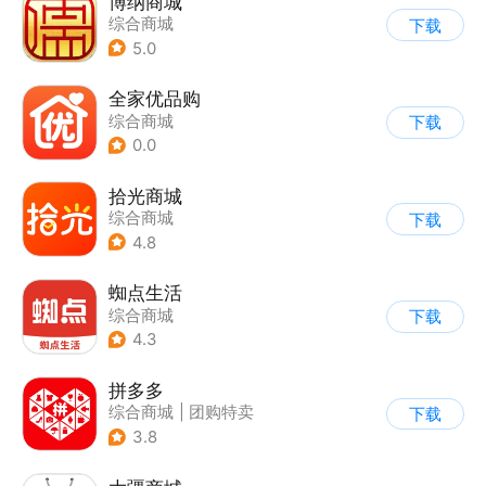
博纳商城
综合商城
下载
5.0
全家优品购
综合商城
下载
0.0
拾光商城
综合商城
下载
4.8
蜘点生活
综合商城
下载
4.3
拼多多
综合商城
|
团购特卖
下载
3.8