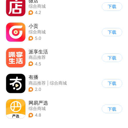
微店
综合商城
下载
4.2
小贡
综合商城
下载
5.0
派享生活
商品推荐
下载
4.5
有播
商品推荐
|
综合商城
下载
2.0
网易严选
综合商城
下载
4.8