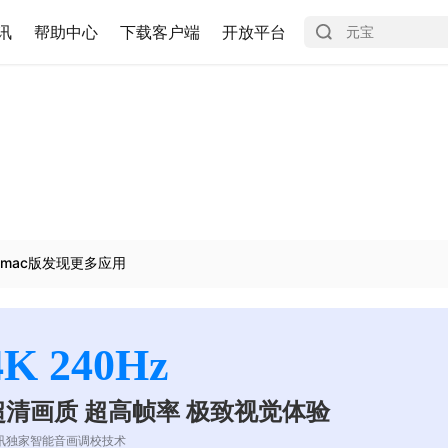
讯
帮助中心
下载客户端
开放平台
mac版发现更多应用
4K 240Hz
超清画质 超高帧率 极致视觉体验
讯独家智能音画调校技术