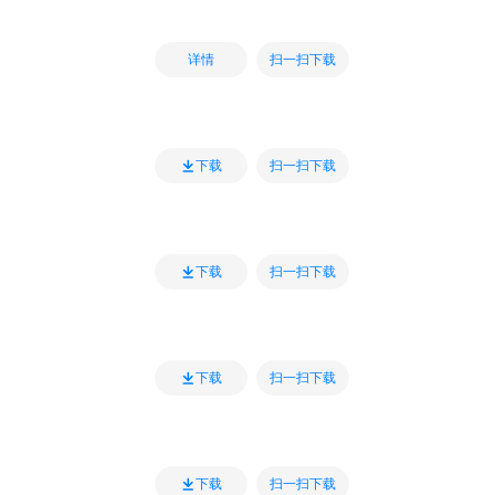
扫一扫下载
详情
扫一扫下载
下载
扫一扫下载
下载
扫一扫下载
下载
扫一扫下载
下载