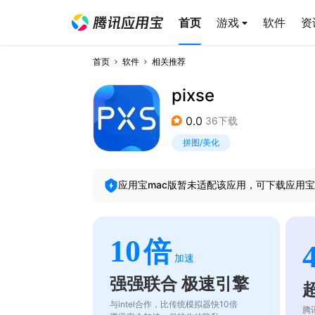
首页
游戏
软件
资
首页
软件
相关推荐
pixse
0.0
36下载
拼图/美化
应用宝mac版暂未适配该应用，可下载应用宝
10
倍
加速
强强联合 极速引擎
与intel合作，比传统模拟器快10倍
腾