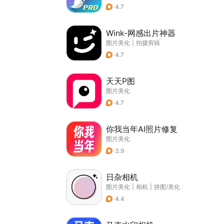
4.7
Wink-网感出片神器
图片美化
|
拍摄剪辑
4.7
天天P图
图片美化
4.7
你我当年AI照片修复
图片美化
3.9
日杂相机
图片美化
|
相机
|
拼图/美化
4.4