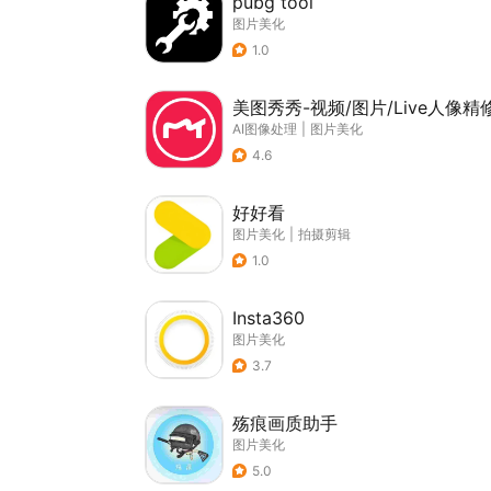
pubg tool
图片美化
1.0
美图秀秀-视频/图片/Live人像精
AI图像处理
|
图片美化
4.6
好好看
图片美化
|
拍摄剪辑
1.0
Insta360
图片美化
3.7
殇痕画质助手
图片美化
5.0