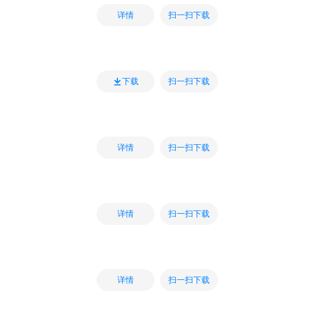
扫一扫下载
详情
扫一扫下载
下载
扫一扫下载
详情
扫一扫下载
详情
扫一扫下载
详情