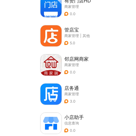
有赞门店HD
商家管理
0.0
管店宝
商家管理
|
其他
5.0
邻店网商家
商家管理
0.0
店务通
商家管理
3.0
小店助手
信息查询
0.0