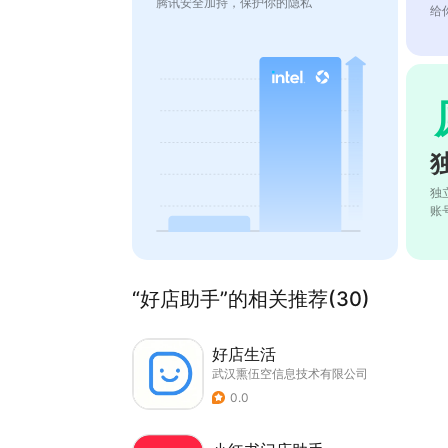
腾讯安全加持，保护你的隐私
给
独
账
“好店助手”的相关推荐(30)
好店生活
武汉熏伍空信息技术有限公司
0.0