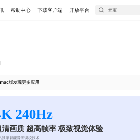
讯
帮助中心
下载客户端
开放平台
司
mac版发现更多应用
4K 240Hz
超清画质 超高帧率 极致视觉体验
讯独家智能音画调校技术