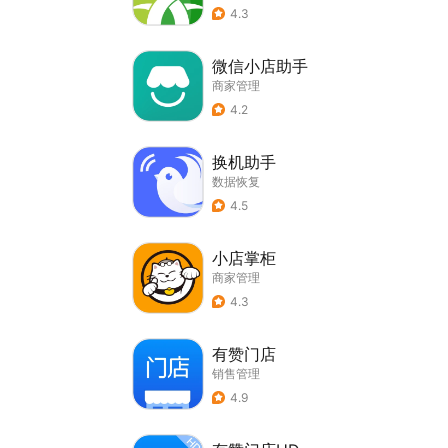
4.3
微信小店助手
商家管理
4.2
换机助手
数据恢复
4.5
小店掌柜
商家管理
4.3
有赞门店
销售管理
4.9