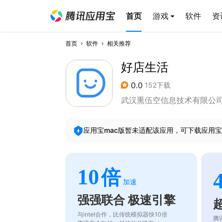
首页
游戏
软件
资
首页
软件
相关推荐
好店生活
0.0
152下载
武汉熏伍空信息技术有限公
应用宝mac版暂未适配该应用，可下载应用宝
10
倍
加速
强强联合 极速引擎
与intel合作，比传统模拟器快10倍
腾