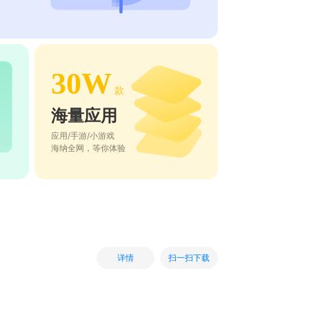
30W
款
海量应用
应用/手游/小游戏
海纳全网，等你体验
扫一扫下载
详情