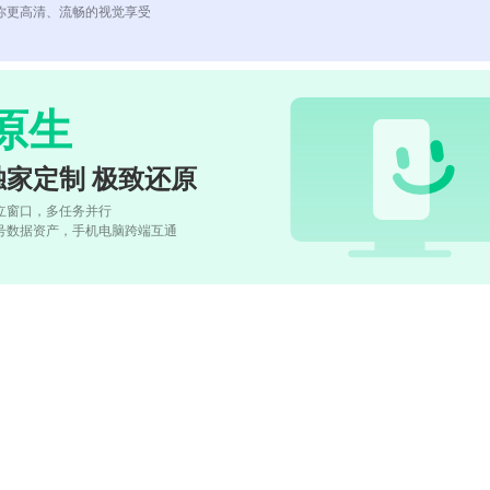
你更高清、流畅的视觉享受
原生
独家定制 极致还原
立窗口，多任务并行
号数据资产，手机电脑跨端互通