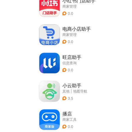
小红书门店助手
商家管理
0.0
电商小店助手
商家管理
0.0
旺店助手
信息查询
0.0
小云助手
其他
|
地图导航
3.5
播店
商家工具
0.0