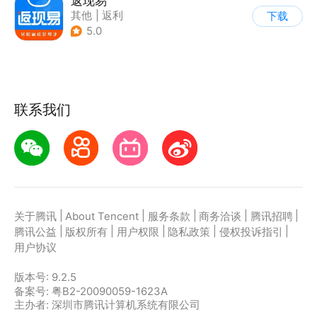
返现易
其他
|
返利
下载
5.0
联系我们
|
|
|
|
|
关于腾讯
About Tencent
服务条款
商务洽谈
腾讯招聘
|
|
|
|
|
腾讯公益
版权所有
用户权限
隐私政策
侵权投诉指引
用户协议
版本号:
9.2.5
备案号: 粤B2-20090059-1623A
主办者: 深圳市腾讯计算机系统有限公司