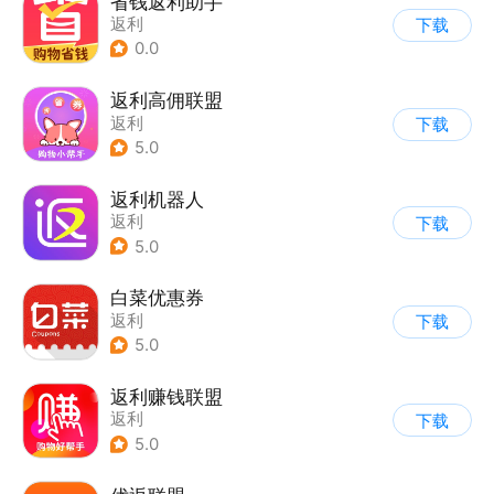
省钱返利助手
返利
下载
0.0
返利高佣联盟
返利
下载
5.0
返利机器人
返利
下载
5.0
白菜优惠券
返利
下载
5.0
返利赚钱联盟
返利
下载
5.0