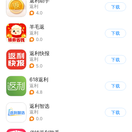
返利助手
返利
下载
4.0
羊毛返
返利
下载
0.0
返利快报
返利
下载
5.0
618返利
返利
下载
4.8
返利智选
返利
下载
0.0