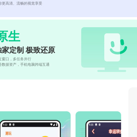
你更高清、流畅的视觉享受
原生
独家定制 极致还原
立窗口，多任务并行
号数据资产，手机电脑跨端互通