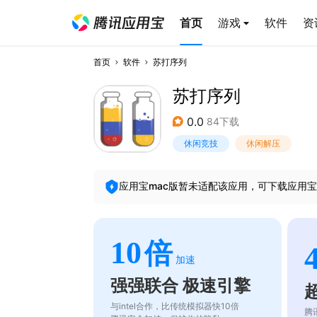
首页
游戏
软件
资
首页
软件
苏打序列
苏打序列
0.0
84下载
休闲竞技
休闲解压
应用宝mac版暂未适配该应用，可下载应用宝
10
倍
加速
强强联合 极速引擎
与intel合作，比传统模拟器快10倍
腾