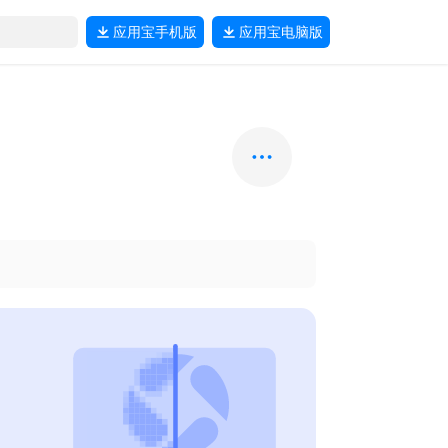
应用宝
手机版
应用宝
电脑版