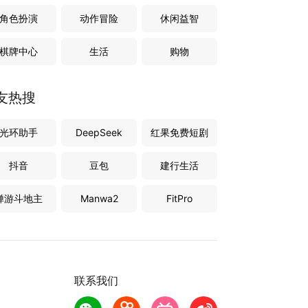
角色扮演
动作冒险
休闲益智
棋牌中心
生活
购物
友热搜
光环助手
DeepSeek
红果免费短剧
抖音
豆包
建行生活
禅游斗地主
Manwa2
FitPro
联系我们