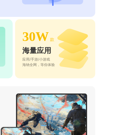
30W
款
海量应用
应用/手游/小游戏
海纳全网，等你体验