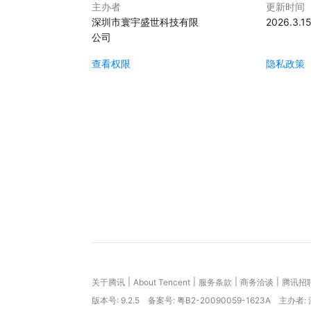
主办者
更新时间
深圳市寰宇盛世科技有限
2026.3.1
公司
查看权限
隐私政策
|
|
|
|
关于腾讯
About Tencent
服务条款
商务洽谈
腾讯招
版本号:
9.2.5
备案号: 粤B2-20090059-1623A
主办者: