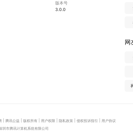
版本号
5
3.0.0
网
|
|
|
|
|
|
聘
腾讯公益
版权所有
用户权限
隐私政策
侵权投诉指引
用户协议
 深圳市腾讯计算机系统有限公司