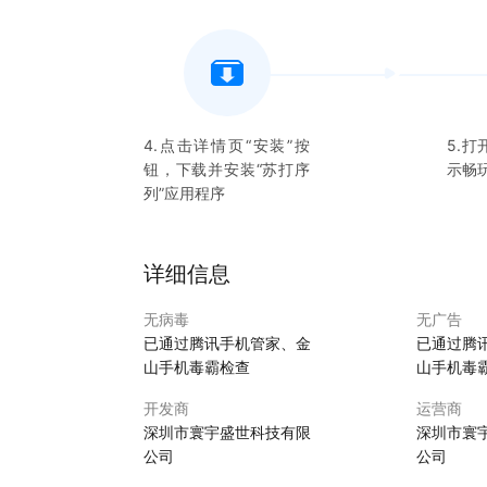
4.点击详情页“安装”按
5.打
钮，下载并安装“
苏打序
示畅
列
”应用程序
详细信息
无病毒
无广告
已通过腾讯手机管家、金
已通过腾
山手机毒霸检查
山手机毒
开发商
运营商
深圳市寰宇盛世科技有限
深圳市寰
公司
公司