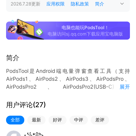
2026.7.28
更新
应用权限
隐私政策
简介
电脑也能玩PodsTool！
电脑访问sj.qq.com下载应用宝电脑版
简介
PodsTool是Android端电量弹窗查看工具（支持
AirPods1、AirPods2、AirPods3、AirPodsPro、
AirPodsPro2、AirPodsPro2(USB-C)、
展开
AirPodsPro3、AirPodsMax、Beats Solo³、Beats
Solo Pro、Beats X、Beats Flex、Beats Studio³、
用户评论(
27
)
Powerbeats Pro、Powerbeats³、Powerbeats⁴等，
免费、无广告）。
全部
最新
好评
中评
差评
PodsTool在用户耳机连接手机时显示弹窗电量界面，
꧁*꧂