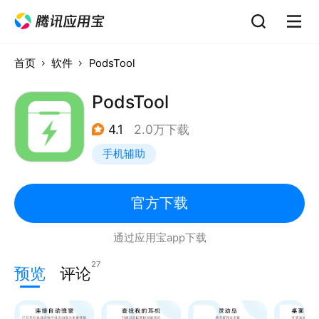
首页
软件
PodsTool
PodsTool
4.1
2.0万下载
手机辅助
官方下载
通过应用宝app下载
27
预览
评论