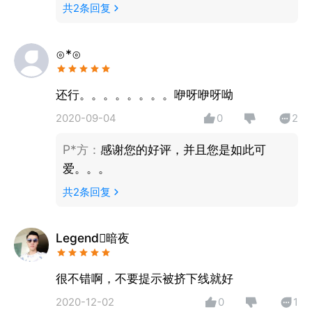
共
2
条回复
⊙*⊙
还行。。。。。。。。咿呀咿呀呦
2020-09-04
0
2
P*方
：
感谢您的好评，并且您是如此可
爱。。。
共
2
条回复
Legend暗夜
很不错啊，不要提示被挤下线就好
2020-12-02
0
1