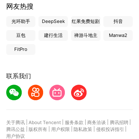
网友热搜
光环助手
DeepSeek
红果免费短剧
抖音
豆包
建行生活
禅游斗地主
Manwa2
FitPro
联系我们
|
|
|
|
|
关于腾讯
About Tencent
服务条款
商务洽谈
腾讯招聘
|
|
|
|
|
腾讯公益
版权所有
用户权限
隐私政策
侵权投诉指引
用户协议