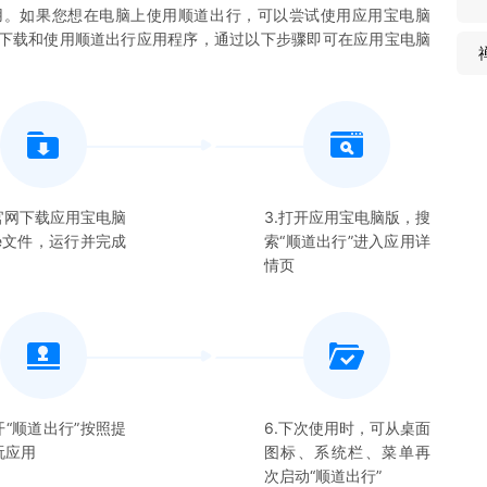
用。如果您想在电脑上使用
顺道出行
，可以尝试使用应用宝电脑
您下载和使用
顺道出行
应用程序，通过以下步骤即可在应用宝电脑
在官网下载应用宝电脑
3.打开应用宝电脑版，搜
xe文件，运行并完成
索“
顺道出行
”进入应用详
情页
开“
顺道出行
”按照提
6.下次使用时，可从桌面
玩应用
图标、系统栏、菜单再
次启动“
顺道出行
”