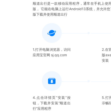
顺道出行
是一款移动应用程序，通常在手机上使
版， 它能在电脑上运行Android13系统，并允许
版下载并使用
顺道出行
1.打开电脑浏览器，访问
2.
应用宝官网 sj.qq.com
版e
安装
4.点击详情页“安装”按
5.打
钮，下载并安装“
顺道出
示畅
行
”应用程序