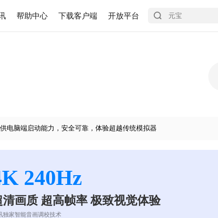
讯
帮助中心
下载客户端
开放平台
供电脑端启动能力，安全可靠，体验超越传统模拟器
4K 240Hz
超清画质 超高帧率 极致视觉体验
讯独家智能音画调校技术