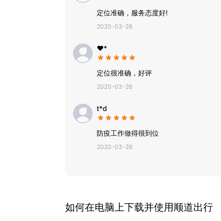
定位准确，服务态度好!
2020-03-28
❤*️
定位很准确，好评
2020-03-26
t*d
防疫工作做得很到位
2020-03-26
如何在电脑上下载并使用
顺道出行