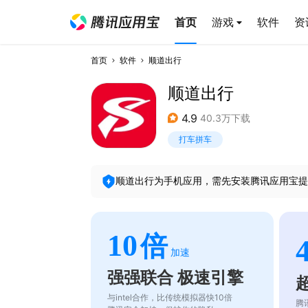
首页
游戏
软件
资
首页
软件
顺道出行
顺道出行
4.9
40.3万下载
打车拼车
顺道出行
为手机应用，需先安装腾讯应用宝提
10
倍
加速
强强联合 极速引擎
与intel合作，比传统模拟器快10倍
腾