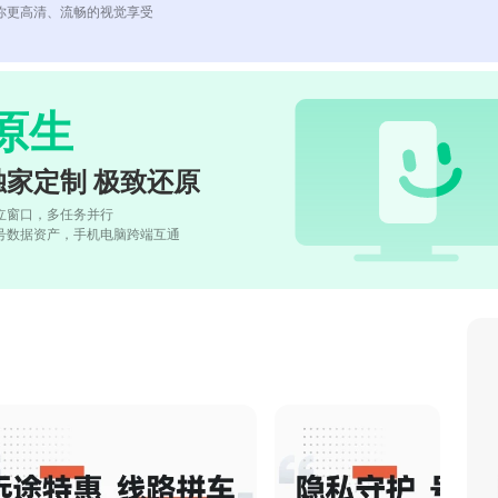
你更高清、流畅的视觉享受
原生
独家定制 极致还原
立窗口，多任务并行
号数据资产，手机电脑跨端互通