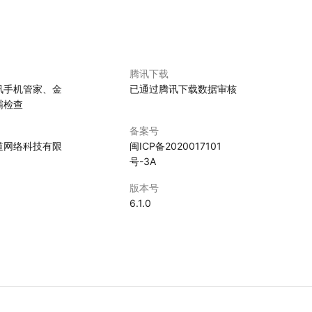
腾讯下载
讯手机管家、金
已通过腾讯下载数据审核
霸检查
备案号
道网络科技有限
闽ICP备2020017101
号-3A
版本号
6.1.0