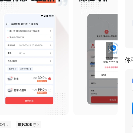
你
软件
顺风车出行