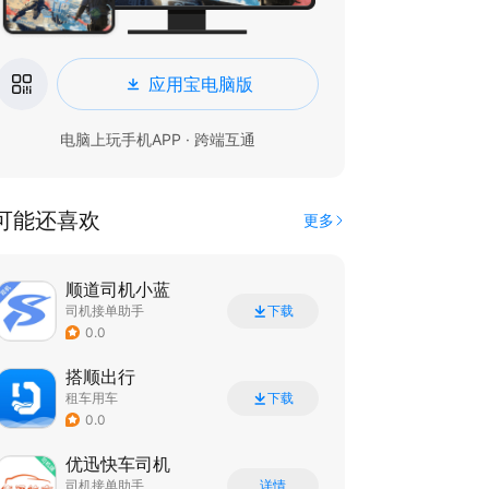
应用宝电脑版
电脑上玩手机APP · 跨端互通
可能还喜欢
更多
顺道司机小蓝
司机接单助手
下载
0.0
搭顺出行
租车用车
下载
0.0
优迅快车司机
司机接单助手
详情