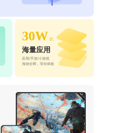
30W
款
海量应用
应用/手游/小游戏
海纳全网，等你体验