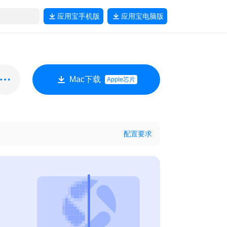
应用宝
手机版
应用宝
电脑版
Mac下载
Apple芯片
配置要求