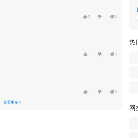
2
0
热
1
0
1
0
查看更多
网