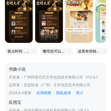
留点时间，与自己独处
懒宅也可以很精致
这里有些校园秘笈，偷偷收下吧
书旗小说
开发者：
广州阿里巴巴文学信息技术有限公司
V
12.6.7
运营者：
至远悦读（广州）文学信息技术有限公司
2026.8.4
更新
应用权限
隐私政策
简介
应用宝
开发者：
深圳市腾讯计算机系统有限公司
V
9.2.5