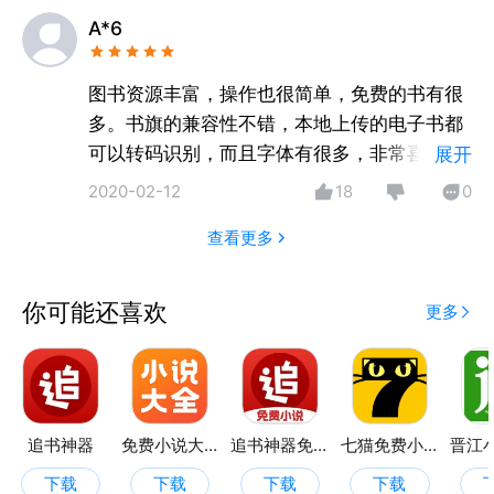
A*6
图书资源丰富，操作也很简单，免费的书有很
多。书旗的兼容性不错，本地上传的电子书都
可以转码识别，而且字体有很多，非常喜欢这
展开
一点~总的来说不错。
2020-02-12
18
0
查看更多
你可能还喜欢
更多
追书神器
免费小说大全
追书神器免费版
七猫免费小说
下载
下载
下载
下载