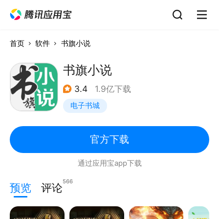
首页
软件
书旗小说
书旗小说
3.4
1.9亿下载
电子书城
官方下载
通过应用宝app下载
566
预览
评论