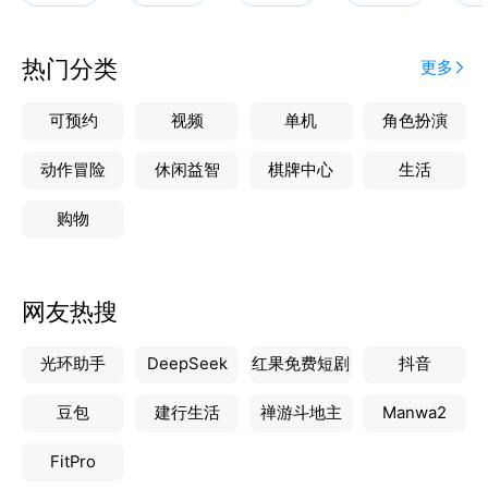
热门分类
更多
可预约
视频
单机
角色扮演
动作冒险
休闲益智
棋牌中心
生活
购物
网友热搜
光环助手
DeepSeek
红果免费短剧
抖音
豆包
建行生活
禅游斗地主
Manwa2
FitPro