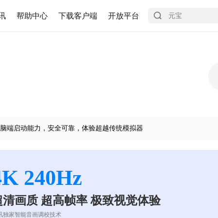
讯
帮助中心
下载客户端
开放平台
脑端启动能力，安全可靠，体验超越传统模拟器
4K 240Hz
超清画质 超高帧率 极致视觉体验
讯独家智能音画调校技术