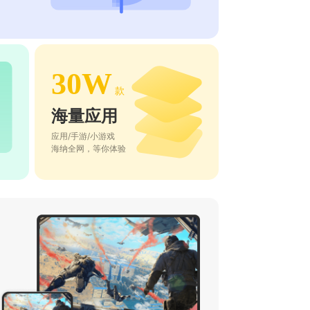
30W
款
海量应用
应用/手游/小游戏
海纳全网，等你体验