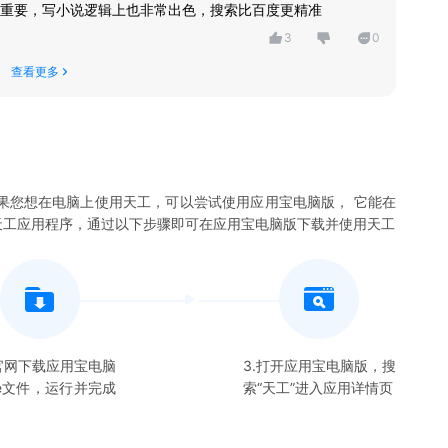
重要，写小说逻辑上也非常出色，搜索比百度更精准
3
0
查看更多
果您想在电脑上使用
天工
，可以尝试使用应用宝电脑版， 它能在
天工
应用程序，通过以下步骤即可在应用宝电脑版下载并使用
天工
在官网下载应用宝电脑
3.打开应用宝电脑版，搜
xe文件，运行并完成
索“
天工
”进入应用详情页