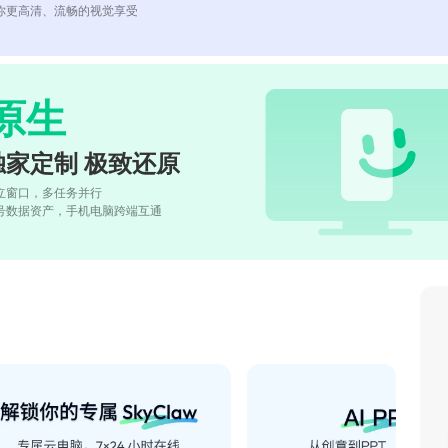
你更高清、流畅的视觉享受
原生
独家定制 极致还原
立窗口，多任务并行
号数据资产，手机电脑跨端互通