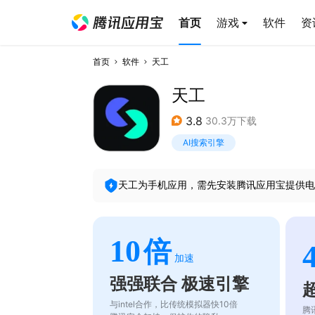
首页
游戏
软件
资
首页
软件
天工
天工
3.8
30.3万下载
AI搜索引擎
天工
为手机应用，需先安装腾讯应用宝提供电
10
倍
加速
强强联合 极速引擎
与intel合作，比传统模拟器快10倍
腾