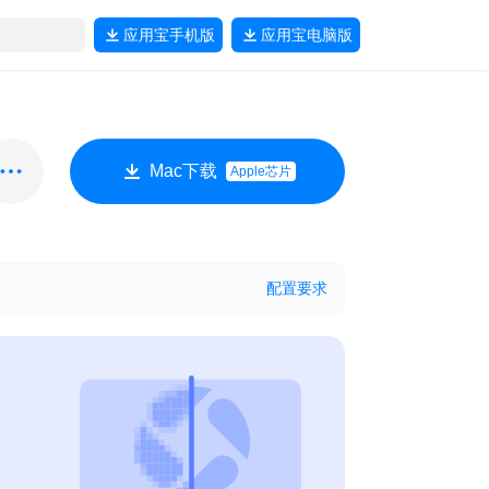
应用宝
手机版
应用宝
电脑版
Mac下载
Apple芯片
配置要求