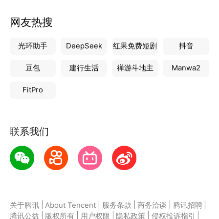
网友热搜
光环助手
DeepSeek
红果免费短剧
抖音
豆包
建行生活
禅游斗地主
Manwa2
FitPro
联系我们
|
|
|
|
|
关于腾讯
About Tencent
服务条款
商务洽谈
腾讯招聘
|
|
|
|
|
腾讯公益
版权所有
用户权限
隐私政策
侵权投诉指引