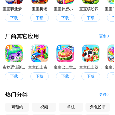
宝宝职业梦工厂
宝宝机场
宝宝梦想小镇
宝宝缤纷四季
下载
下载
下载
下载
厂商其它应用
更多
奇妙逻辑训练
宝宝巴士奇妙屋
宝宝巴士世界
宝宝巴士汉字
下载
下载
下载
下载
热门分类
更多
可预约
视频
单机
角色扮演