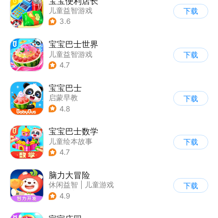
宝宝便利店长
儿童益智游戏
下载
3.6
宝宝巴士世界
儿童益智游戏
下载
4.7
宝宝巴士
启蒙早教
下载
|
儿童益智游戏
4.8
宝宝巴士数学
儿童绘本故事
下载
4.7
脑力大冒险
休闲益智
|
儿童游戏
下载
|
卡通
|
学习教育
4.9