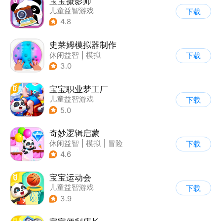
宝宝摄影师
儿童益智游戏
下载
4.8
史莱姆模拟器制作
休闲益智
|
模拟
下载
|
史莱姆
|
卡通
3.0
宝宝职业梦工厂
儿童益智游戏
下载
5.0
奇妙逻辑启蒙
休闲益智
|
模拟
|
冒险
下载
|
宝宝巴士
4.6
宝宝运动会
儿童益智游戏
下载
3.9