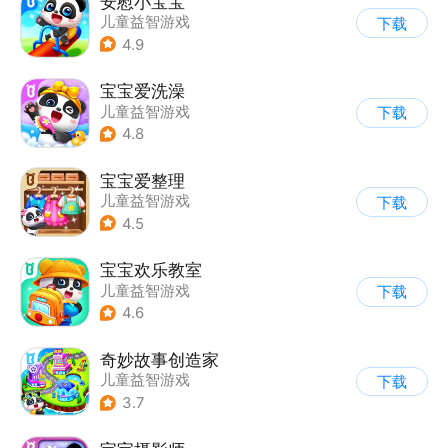
安慰小宝宝
儿童益智游戏
下载
4.9
宝宝爱洗澡
儿童益智游戏
下载
4.8
宝宝爱整理
儿童益智游戏
下载
|
启蒙早教
4.5
宝宝欢乐教室
儿童益智游戏
下载
4.6
奇妙故事创造家
儿童益智游戏
下载
3.7