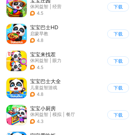
宝宝庄园
休闲益智
|
经营
下载
|
田园生活
|
宝宝巴士
4.5
宝宝巴士HD
启蒙早教
下载
|
儿童益智游戏
4.8
宝宝来找茬
休闲益智
|
眼力
下载
|
宝宝巴士
|
儿童游戏
4.5
宝宝巴士大全
儿童益智游戏
下载
|
启蒙早教
4.8
宝宝小厨房
休闲益智
|
模拟
|
餐厅
下载
|
宝宝巴士
4.3