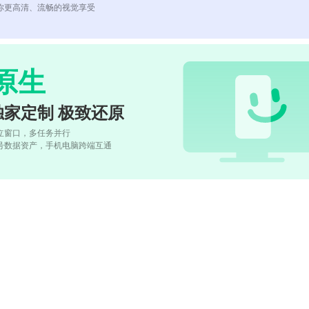
你更高清、流畅的视觉享受
原生
独家定制 极致还原
立窗口，多任务并行
号数据资产，手机电脑跨端互通
)