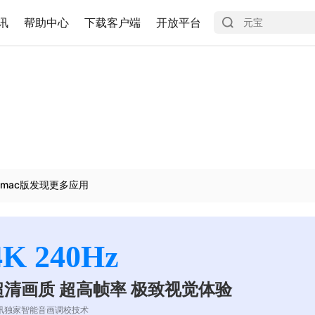
讯
帮助中心
下载客户端
开放平台
mac版发现更多应用
4K 240Hz
超清画质 超高帧率 极致视觉体验
讯独家智能音画调校技术