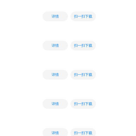
扫一扫下载
详情
扫一扫下载
详情
扫一扫下载
详情
扫一扫下载
详情
扫一扫下载
详情