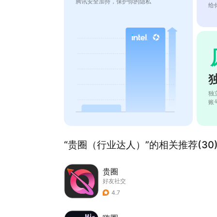
腾讯安全加持，保护你的隐私
给
独
账
“贵圈（行业达人）”的相关推荐(30
贵圈
好友社交
4.7