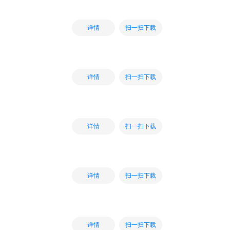
扫一扫下载
详情
扫一扫下载
详情
扫一扫下载
详情
扫一扫下载
详情
扫一扫下载
详情