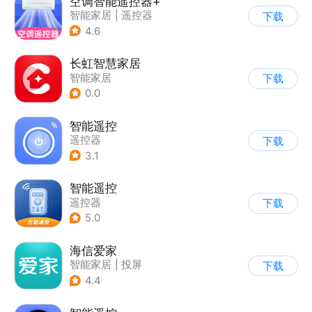
空调智能遥控器+
智能家居
|
遥控器
下载
4.6
长虹智慧家居
智能家居
下载
0.0
智能遥控
遥控器
下载
3.1
智能遥控
遥控器
下载
5.0
海信爱家
智能家居
|
投屏
下载
4.4