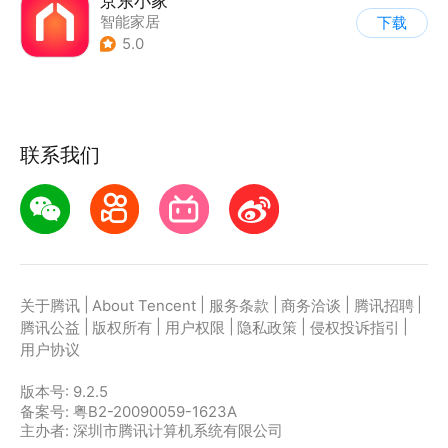
京东小家
智能家居
下载
5.0
联系我们
|
|
|
|
|
关于腾讯
About Tencent
服务条款
商务洽谈
腾讯招聘
|
|
|
|
|
腾讯公益
版权所有
用户权限
隐私政策
侵权投诉指引
用户协议
版本号:
9.2.5
备案号: 粤B2-20090059-1623A
主办者: 深圳市腾讯计算机系统有限公司