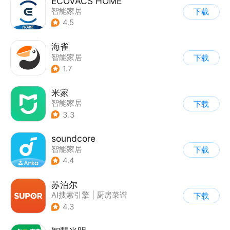
ECOVACS HOME
智能家居
下载
4.5
海雀
智能家居
下载
1.7
米家
智能家居
下载
3.3
soundcore
智能家居
下载
4.4
苏泊尔
AI搜索引擎
|
厨房菜谱
下载
|
智能家居
4.3