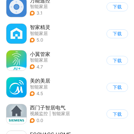
万能遥控
智能家居
下载
3.1
智家精灵
智能家居
下载
5.0
小翼管家
智能家居
下载
4.7
美的美居
智能家居
下载
4.5
西门子智居电气
视频监控
|
智能家居
下载
0.0