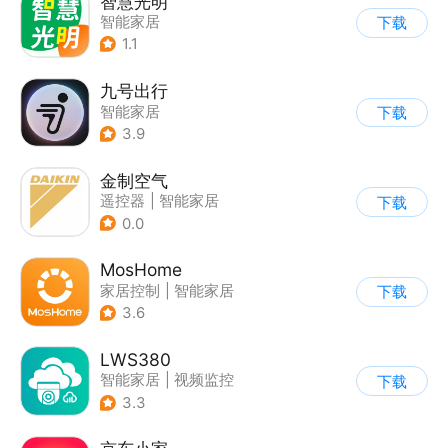
智慧光明
智能家居
下载
1.1
九号出行
智能家居
下载
3.9
金制空气
遥控器
|
智能家居
下载
|
家居装修
0.0
MosHome
家居控制
|
智能家居
下载
3.6
LWS380
智能家居
|
视频监控
下载
3.3