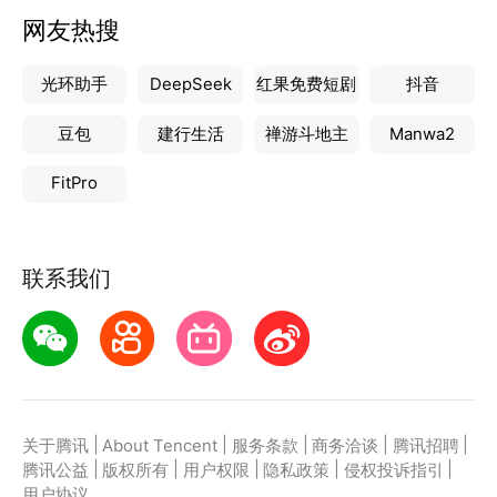
网友热搜
光环助手
DeepSeek
红果免费短剧
抖音
豆包
建行生活
禅游斗地主
Manwa2
FitPro
联系我们
|
|
|
|
|
关于腾讯
About Tencent
服务条款
商务洽谈
腾讯招聘
|
|
|
|
|
腾讯公益
版权所有
用户权限
隐私政策
侵权投诉指引
用户协议