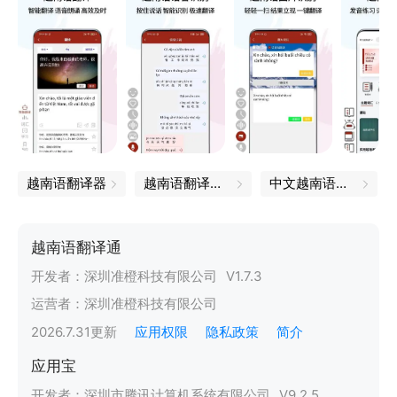
越南语翻译器
越南语翻译软件
中文越南语互译
越南语翻译通
开发者：
深圳准橙科技有限公司
V
1.7.3
运营者：
深圳准橙科技有限公司
2026.7.31
更新
应用权限
隐私政策
简介
应用宝
开发者：
深圳市腾讯计算机系统有限公司
V
9.2.5