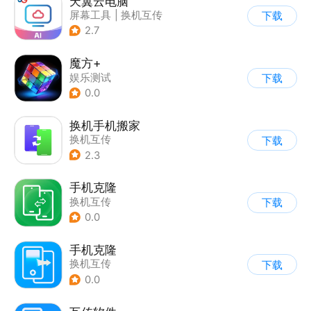
天翼云电脑
屏幕工具
|
换机互传
下载
2.7
魔方+
娱乐测试
下载
0.0
换机手机搬家
换机互传
下载
2.3
手机克隆
换机互传
下载
0.0
手机克隆
换机互传
下载
0.0