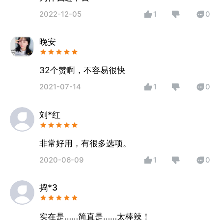
2022-12-05
1
0
晚安
32个赞啊，不容易很快
2021-07-14
1
0
刘*红
非常好用，有很多选项。
2020-06-09
1
0
捣*3
实在是……简直是……太棒辣！