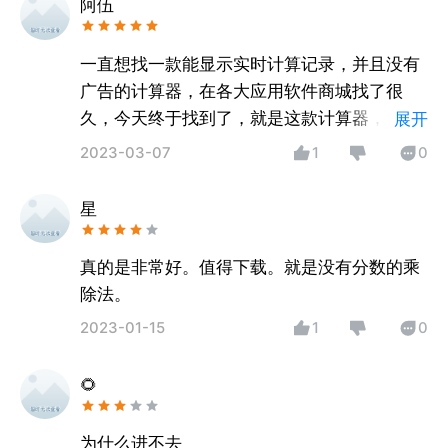
阿伍
一直想找一款能显示实时计算记录，并且没有
广告的计算器，在各大应用软件商城找了很
久，今天终于找到了，就是这款计算器，太好
展开
了，必须给5颗星。
2023-03-07
1
0
星
真的是非常好。值得下载。就是没有分数的乘
除法。
2023-01-15
1
0
🌻
为什么进不去