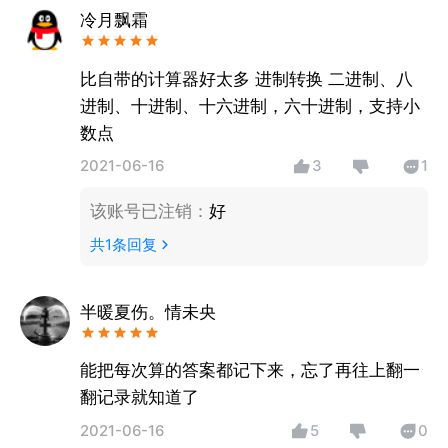
冷月飘霜
比自带的计算器好太多 进制转换 二进制、八
进制、十进制、十六进制，六十进制，支持小
数点
2021-06-16
3
1
该账号已注销
：
好
共
1
条回复
半暖夏伤。情未央
能把每次算的答案都记下来，忘了再往上翻一
翻记录就知道了
2021-06-16
5
0