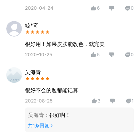
2020-04-24
6
0
毓*竒
很好用！如果皮肤能改色，就完美
2020-10-25
5
0
吴海青
很好不会的题都能记算
2022-08-25
3
1
吴海青
：
很好啊！
共
1
条回复