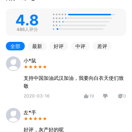
4.8
486人评分
全部
最新
好评
中评
差评
小*鼠
支持中国加油武汉加油，我要向白衣天使们致
敬
2020-03-16
19
0
左*手
好评，灰产好的呢