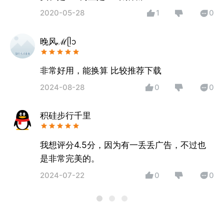
2020-05-28
1
0
晚风ℳᥫᩣ
非常好用，能换算 比较推荐下载
2024-08-28
0
0
积硅步行千里
我想评分4.5分，因为有一丢丢广告，不过也
是非常完美的。
2024-07-22
0
0