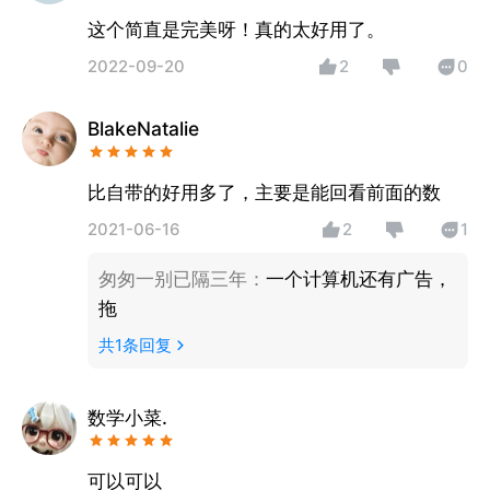
这个简直是完美呀！真的太好用了。
2022-09-20
2
0
BlakeNatalie
比自带的好用多了，主要是能回看前面的数
2021-06-16
2
1
匆匆一别已隔三年
：
一个计算机还有广告，
拖
共
1
条回复
数学小菜.
可以可以